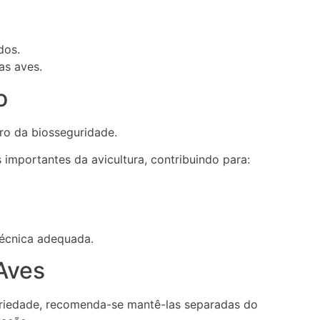
dos.
as aves.
o
ro da biosseguridade.
 importantes da avicultura, contribuindo para:
técnica adequada.
Aves
riedade, recomenda-se mantê-las separadas do