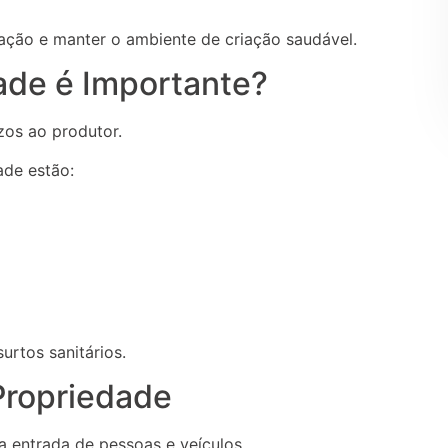
nação e manter o ambiente de criação saudável.
ade é Importante?
zos ao produtor.
ade estão:
urtos sanitários.
Propriedade
a entrada de pessoas e veículos.