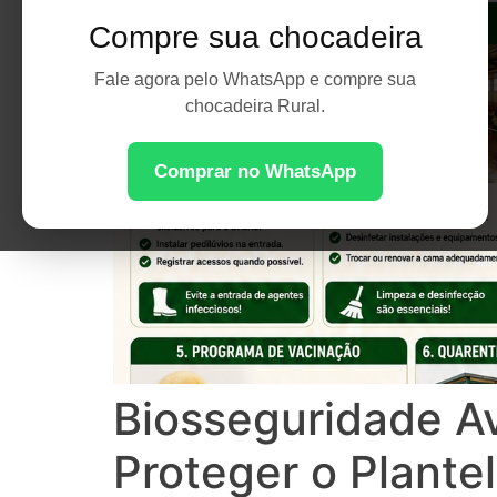
Compre sua chocadeira
Fale agora pelo WhatsApp e compre sua
chocadeira Rural.
Comprar no WhatsApp
Biosseguridade A
Proteger o Plantel