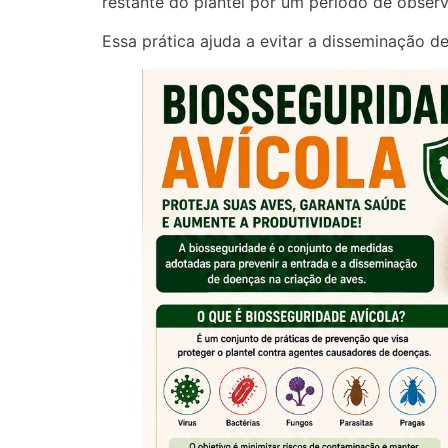
restante do plantel por um período de obser
Essa prática ajuda a evitar a disseminação de