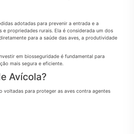
didas adotadas para prevenir a entrada e a
s e propriedades rurais. Ela é considerada um dos
 diretamente para a saúde das aves, a produtividade
nvestir em biosseguridade é fundamental para
ução mais segura e eficiente.
e Avícola?
o voltadas para proteger as aves contra agentes