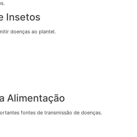
s.
e Insetos
itir doenças ao plantel.
a Alimentação
rtantes fontes de transmissão de doenças.