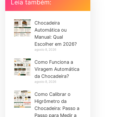
Leia também:
Chocadeira
Automática ou
Manual: Qual
Escolher em 2026?
agosto 8, 2026
Como Funciona a
Viragem Automática
da Chocadeira?
agosto 8, 2026
Como Calibrar o
Higrômetro da
Chocadeira: Passo a
Passo para Medir a