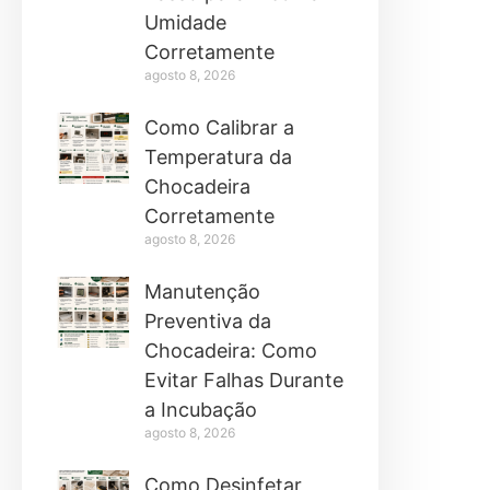
Umidade
Corretamente
agosto 8, 2026
Como Calibrar a
Temperatura da
Chocadeira
Corretamente
agosto 8, 2026
Manutenção
Preventiva da
Chocadeira: Como
Evitar Falhas Durante
a Incubação
agosto 8, 2026
Como Desinfetar