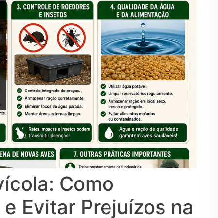
vícola: Como
 e Evitar Prejuízos na