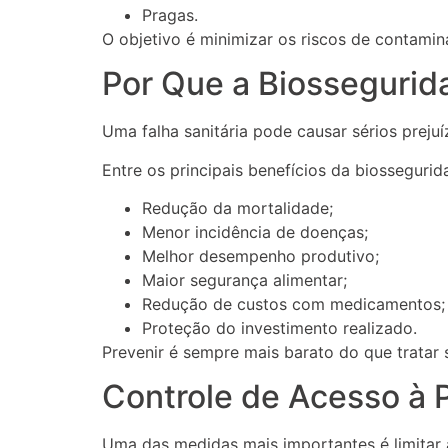
Pragas.
O objetivo é minimizar os riscos de contami
Por Que a Biossegurid
Uma falha sanitária pode causar sérios prejuí
Entre os principais benefícios da biossegurid
Redução da mortalidade;
Menor incidência de doenças;
Melhor desempenho produtivo;
Maior segurança alimentar;
Redução de custos com medicamentos;
Proteção do investimento realizado.
Prevenir é sempre mais barato do que tratar s
Controle de Acesso à 
Uma das medidas mais importantes é limitar 