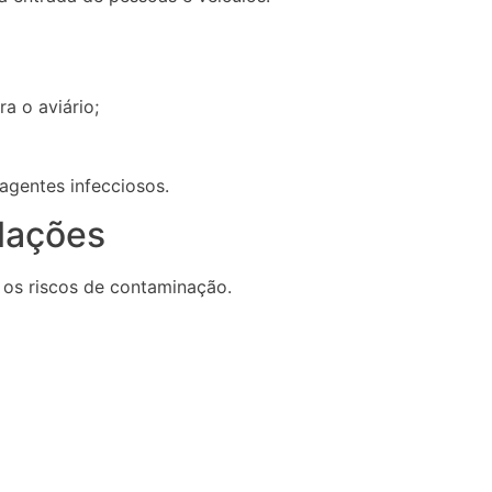
ra o aviário;
agentes infecciosos.
alações
 os riscos de contaminação.