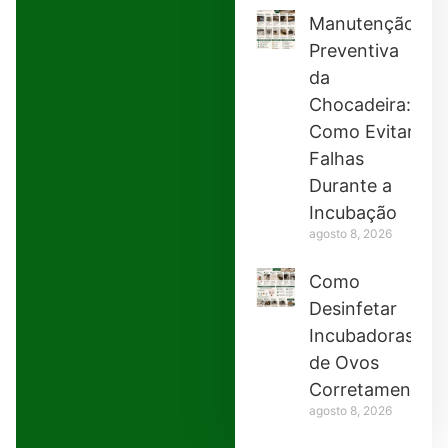
Manutenção
Preventiva
da
Chocadeira:
Como Evitar
Falhas
Durante a
Incubação
agosto 8, 2026
Como
Desinfetar
Incubadoras
de Ovos
Corretamente
agosto 8, 2026