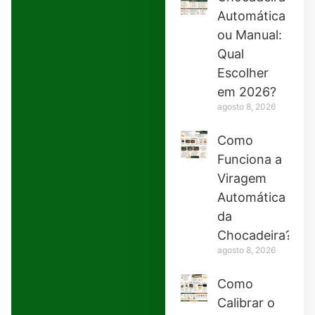
Automática
ou Manual:
Qual
Escolher
em 2026?
agosto 8, 2026
Como
Funciona a
Viragem
Automática
da
Chocadeira?
agosto 8, 2026
Como
Calibrar o