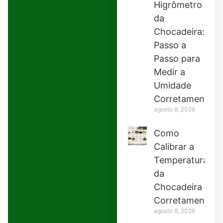
Higrômetro
da
Chocadeira:
Passo a
Passo para
Medir a
Umidade
Corretamente
agosto 8, 2026
Como
Calibrar a
Temperatura
da
Chocadeira
Corretamente
agosto 8, 2026