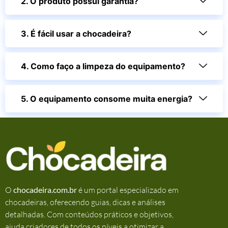
2. O produto possui garantia?
3. É fácil usar a chocadeira?
4. Como faço a limpeza do equipamento?
5. O equipamento consome muita energia?
O
chocadeira.com.br
é um portal especializado em
chocadeiras, oferecendo guias, dicas e análises
detalhadas. Com conteúdos práticos e objetivos,
ajuda criadores de todos os níveis a otimizar a