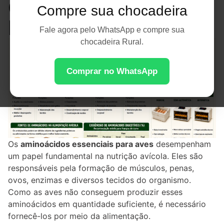
Crescimento e
Compre sua chocadeira
Produção
Fale agora pelo WhatsApp e compre sua
chocadeira Rural.
Comprar no WhatsApp
Os
aminoácidos essenciais para aves
desempenham
um papel fundamental na nutrição avícola. Eles são
responsáveis pela formação de músculos, penas,
ovos, enzimas e diversos tecidos do organismo.
Como as aves não conseguem produzir esses
aminoácidos em quantidade suficiente, é necessário
fornecê-los por meio da alimentação.