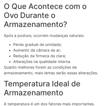
O Que Acontece com o
Ovo Durante o
Armazenamento?
Após a postura, ocorrem mudanças naturais:
Perda gradual de umidade;
Aumento da câmara de ar;
Redução da firmeza da clara;
Alterações na qualidade interna.
Quanto melhores forem as condições de
armazenamento, mais lentas serão essas alterações.
Temperatura Ideal de
Armazenamento
A temperatura é um dos fatores mais importantes.