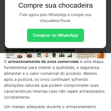
Aumentar a Vida Útil
Compre sua chocadeira
Fale agora pelo WhatsApp e compre sua
chocadeira Rural.
Comprar no WhatsApp
O
armazenamento de ovos comerciais
é uma etapa
fundamental para manter a qualidade, a segurança
alimentar e o valor comercial do produto. Mesmo
após a postura, os ovos continuam sofrendo
alterações naturais que podem comprometer suas
características internas caso não sejam armazenados
corretamente.
Um manejo adequado durante o armazenamento