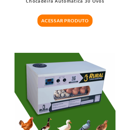
Chocadeira Automática 30 Ovos
ACESSAR PRODUTO