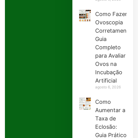
Como Fazer
Ovoscopia
Corretamente:
Guia
Completo
para Avaliar
Ovos na
Incubação
Artificial
agosto 6, 2026
Como
Aumentar a
Taxa de
Eclosão:
Guia Prático