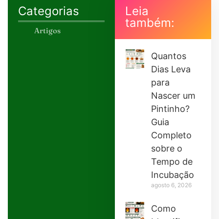
Categorias
Leia
também:
Artigos
Quantos
Dias Leva
para
Nascer um
Pintinho?
Guia
Completo
sobre o
Tempo de
Incubação
agosto 6, 2026
Como