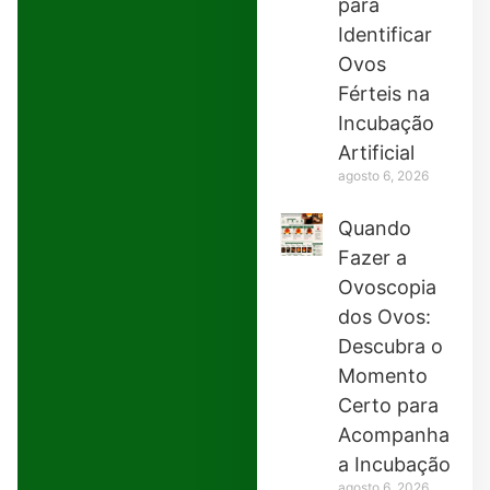
para
Identificar
Ovos
Férteis na
Incubação
Artificial
agosto 6, 2026
Quando
Fazer a
Ovoscopia
dos Ovos:
Descubra o
Momento
Certo para
Acompanhar
a Incubação
agosto 6, 2026