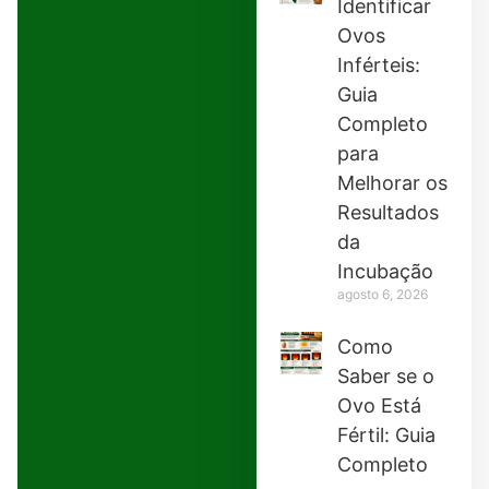
Identificar
Ovos
Inférteis:
Guia
Completo
para
Melhorar os
Resultados
da
Incubação
agosto 6, 2026
Como
Saber se o
Ovo Está
Fértil: Guia
Completo