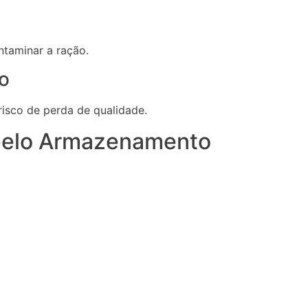
ntaminar a ração.
o
isco de perda de qualidade.
pelo Armazenamento