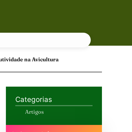
ividade na Avicultura
Categorias
Artigos