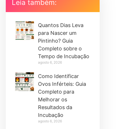
Leia também:
Quantos Dias Leva
para Nascer um
Pintinho? Guia
Completo sobre o
Tempo de Incubação
agosto 6, 2026
Como Identificar
Ovos Inférteis: Guia
Completo para
Melhorar os
Resultados da
Incubação
agosto 6, 2026