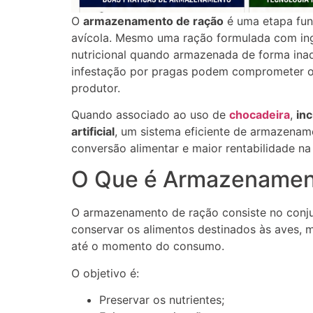
O
armazenamento de ração
é uma etapa fun
avícola. Mesmo uma ração formulada com ingr
nutricional quando armazenada de forma ina
infestação por pragas podem comprometer o
produtor.
Quando associado ao uso de
chocadeira
,
in
artificial
, um sistema eficiente de armazenam
conversão alimentar e maior rentabilidade n
O Que é Armazenamen
O armazenamento de ração consiste no conjunt
conservar os alimentos destinados às aves, ma
até o momento do consumo.
O objetivo é:
Preservar os nutrientes;