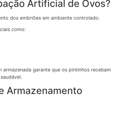
ação Artificial de Ovos?
nto dos embriões em ambiente controlado.
ciais como:
m armazenada garante que os pintinhos recebam
 saudável.
 de Armazenamento