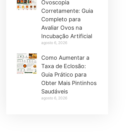
Ovoscopia
Corretamente: Guia
Completo para
Avaliar Ovos na
Incubação Artificial
agosto 6, 2026
Como Aumentar a
Taxa de Eclosão:
Guia Prático para
Obter Mais Pintinhos
Saudáveis
agosto 6, 2026