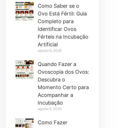
Como Saber se o
Ovo Está Fértil: Guia
Completo para
Identificar Ovos
Férteis na Incubação
Artificial
agosto 6, 2026
Quando Fazer a
Ovoscopia dos Ovos:
Descubra o
Momento Certo para
Acompanhar a
Incubação
agosto 6, 2026
Como Fazer