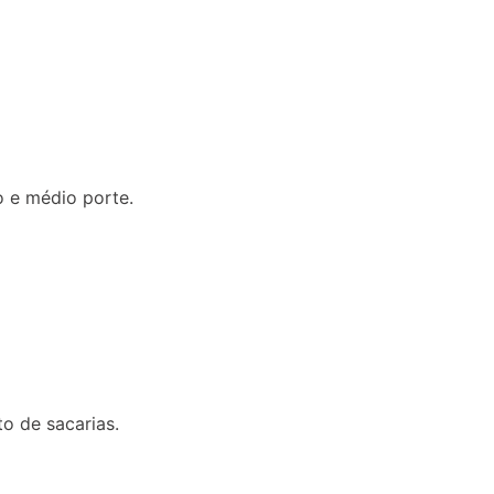
o e médio porte.
o de sacarias.