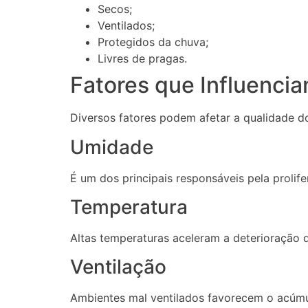
Secos;
Ventilados;
Protegidos da chuva;
Livres de pragas.
Fatores que Influenci
Diversos fatores podem afetar a qualidade 
Umidade
É um dos principais responsáveis pela prolif
Temperatura
Altas temperaturas aceleram a deterioração d
Ventilação
Ambientes mal ventilados favorecem o acúmu