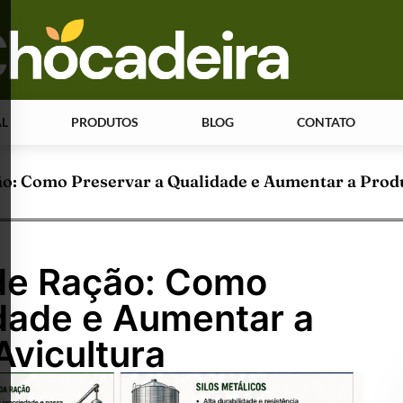
AL
PRODUTOS
BLOG
CONTATO
: Como Preservar a Qualidade e Aumentar a Produt
e Ração: Como
idade e Aumentar a
Avicultura