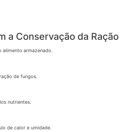
am a Conservação da Ração
do alimento armazenado.
eração de fungos.
os nutrientes.
lo de calor e umidade.