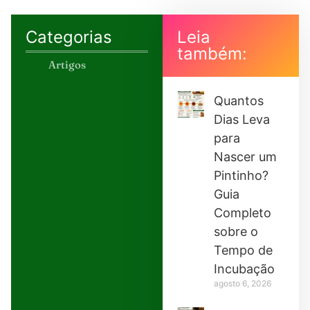
Categorias
Leia
também:
Artigos
Quantos
Dias Leva
para
Nascer um
Pintinho?
Guia
Completo
sobre o
Tempo de
Incubação
agosto 6, 2026