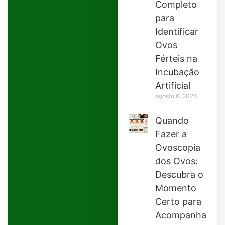
Completo
para
Identificar
Ovos
Férteis na
Incubação
Artificial
agosto 6, 2026
Quando
Fazer a
Ovoscopia
dos Ovos:
Descubra o
Momento
Certo para
Acompanhar