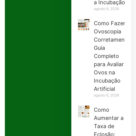
a Incubação
agosto 6, 2026
Como Fazer
Ovoscopia
Corretamente:
Guia
Completo
para Avaliar
Ovos na
Incubação
Artificial
agosto 6, 2026
Como
Aumentar a
Taxa de
Eclosão: