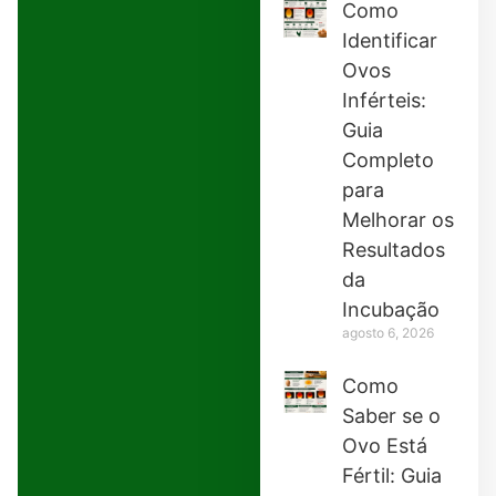
Como
Identificar
Ovos
Inférteis:
Guia
Completo
para
Melhorar os
Resultados
da
Incubação
agosto 6, 2026
Como
Saber se o
Ovo Está
Fértil: Guia