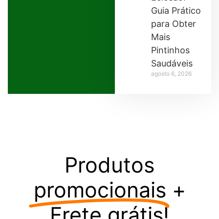
Guia Prático
para Obter
Mais
Pintinhos
Saudáveis
agosto 6, 2026
Produtos
promocionais
+
Frete grátis!