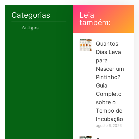
Categorias
Leia
também:
Artigos
Quantos
Dias Leva
para
Nascer um
Pintinho?
Guia
Completo
sobre o
Tempo de
Incubação
agosto 6, 2026