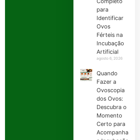
Completo
para
Identificar
Ovos
Férteis na
Incubação
Artificial
agosto 6, 2026
Quando
Fazer a
Ovoscopia
dos Ovos:
Descubra o
Momento
Certo para
Acompanhar