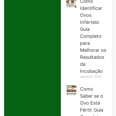
Como
Identificar
Ovos
Inférteis:
Guia
Completo
para
Melhorar os
Resultados
da
Incubação
agosto 6, 2026
Como
Saber se o
Ovo Está
Fértil: Guia