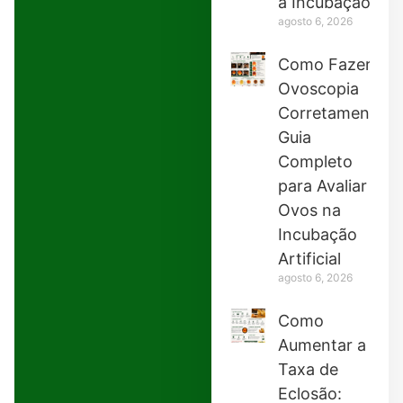
a Incubação
agosto 6, 2026
Como Fazer
Ovoscopia
Corretamente:
Guia
Completo
para Avaliar
Ovos na
Incubação
Artificial
agosto 6, 2026
Como
Aumentar a
Taxa de
Eclosão: