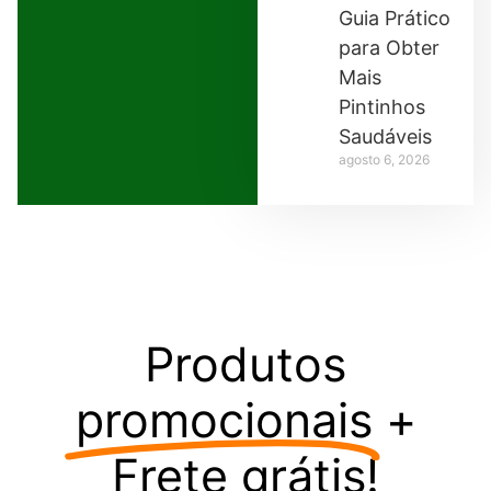
Guia Prático
para Obter
Mais
Pintinhos
Saudáveis
agosto 6, 2026
Produtos
promocionais
+
Frete grátis!