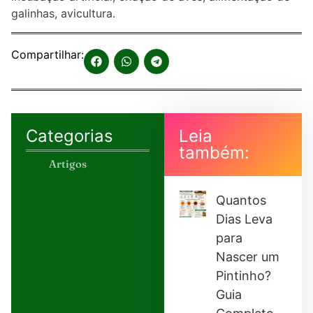
galinhas, avicultura.
Compartilhar:
Categorias
Leia
também:
Artigos
Quantos
Dias Leva
para
Nascer um
Pintinho?
Guia