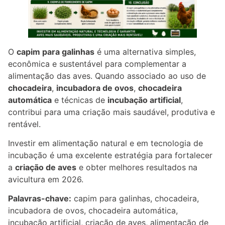
O
capim para galinhas
é uma alternativa simples,
econômica e sustentável para complementar a
alimentação das aves. Quando associado ao uso de
chocadeira
,
incubadora de ovos
,
chocadeira
automática
e técnicas de
incubação artificial
,
contribui para uma criação mais saudável, produtiva e
rentável.
Investir em alimentação natural e em tecnologia de
incubação é uma excelente estratégia para fortalecer
a
criação de aves
e obter melhores resultados na
avicultura em 2026.
Palavras-chave:
capim para galinhas, chocadeira,
incubadora de ovos, chocadeira automática,
incubação artificial, criação de aves, alimentação de