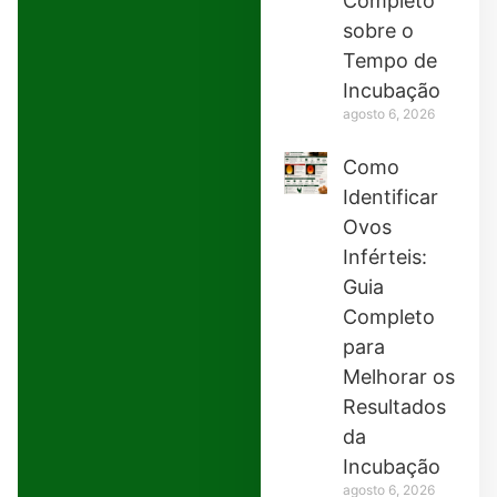
Completo
sobre o
Tempo de
Incubação
agosto 6, 2026
Como
Identificar
Ovos
Inférteis:
Guia
Completo
para
Melhorar os
Resultados
da
Incubação
agosto 6, 2026