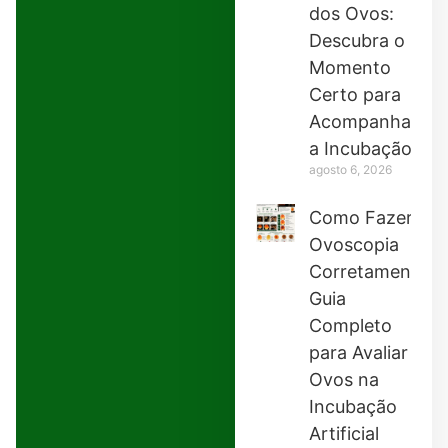
dos Ovos:
Descubra o
Momento
Certo para
Acompanhar
a Incubação
agosto 6, 2026
Como Fazer
Ovoscopia
Corretamente:
Guia
Completo
para Avaliar
Ovos na
Incubação
Artificial