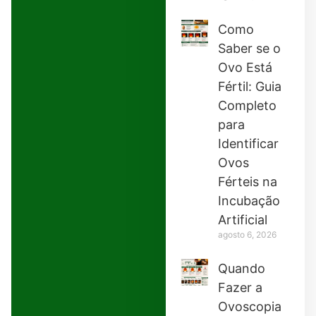
Como
Saber se o
Ovo Está
Fértil: Guia
Completo
para
Identificar
Ovos
Férteis na
Incubação
Artificial
agosto 6, 2026
Quando
Fazer a
Ovoscopia