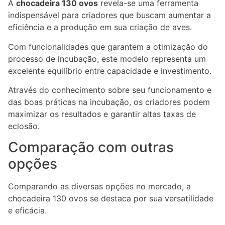
A
chocadeira 130 ovos
revela-se uma ferramenta
indispensável para criadores que buscam aumentar a
eficiência e a produção em sua criação de aves.
Com funcionalidades que garantem a otimização do
processo de incubação, este modelo representa um
excelente equilíbrio entre capacidade e investimento.
Através do conhecimento sobre seu funcionamento e
das boas práticas na incubação, os criadores podem
maximizar os resultados e garantir altas taxas de
eclosão.
Comparação com outras
opções
Comparando as diversas opções no mercado, a
chocadeira 130 ovos se destaca por sua versatilidade
e eficácia.