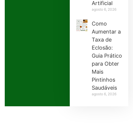
Artificial
agosto 6, 2026
Como
Aumentar a
Taxa de
Eclosão:
Guia Prático
para Obter
Mais
Pintinhos
Saudáveis
agosto 6, 2026