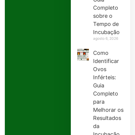
Completo
sobre o
Tempo de
Incubação
agosto 6, 2026
Como
Identificar
Ovos
Inférteis:
Guia
Completo
para
Melhorar os
Resultados
da
Incubação