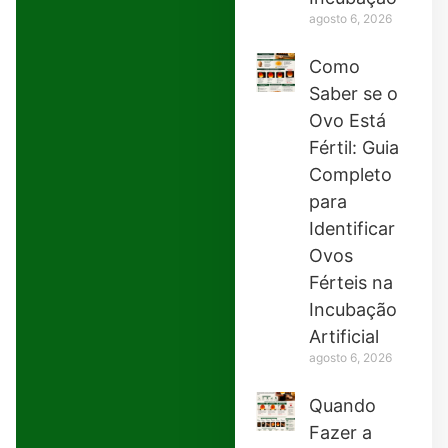
agosto 6, 2026
Como
Saber se o
Ovo Está
Fértil: Guia
Completo
para
Identificar
Ovos
Férteis na
Incubação
Artificial
agosto 6, 2026
Quando
Fazer a