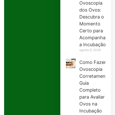
Ovoscopia
dos Ovos:
Descubra o
Momento
Certo para
Acompanhar
a Incubação
agosto 6, 2026
Como Fazer
Ovoscopia
Corretamente:
Guia
Completo
para Avaliar
Ovos na
Incubação