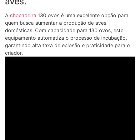
aves.
A
chocadeira
130 ovos é uma excelente opção para
quem busca aumentar a produção de aves
domésticas. Com capacidade para 130 ovos, este
equipamento automatiza o processo de incubação,
garantindo alta taxa de eclosão e praticidade para o
criador.