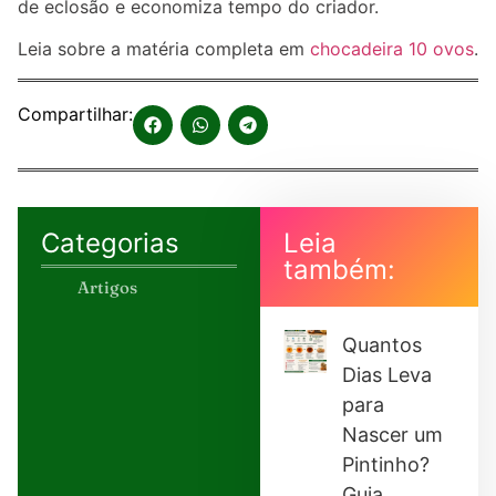
de eclosão e economiza tempo do criador.
Leia sobre a matéria completa em
chocadeira 10 ovos
.
Compartilhar:
Categorias
Leia
também:
Artigos
Quantos
Dias Leva
para
Nascer um
Pintinho?
Guia