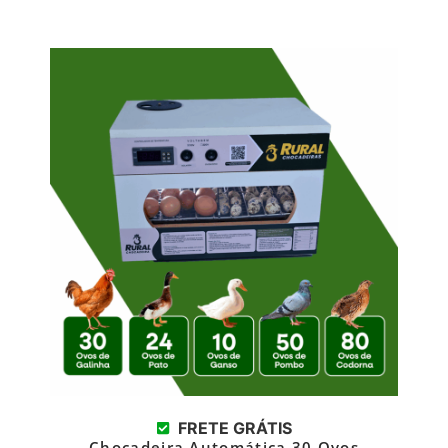
FRETE GRÁTIS
Chocadeira Automática 30 Ovos