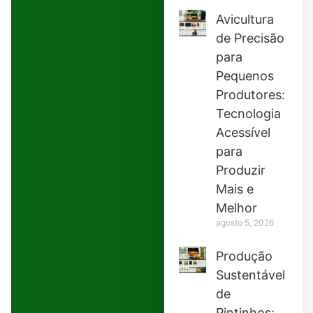
Avicultura
de Precisão
para
Pequenos
Produtores:
Tecnologia
Acessível
para
Produzir
Mais e
Melhor
agosto 5, 2026
Produção
Sustentável
de
Pintinhos: