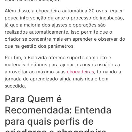
Além disso, a chocadeira automática 20 ovos requer
pouca intervenção durante o processo de incubação,
já que a maioria dos ajustes e operações são
realizados automaticamente. Isso permite que o
criador se concentre mais em aprender e observar do
que na gestão dos parâmetros.
Por fim, a Eclovida oferece suporte completo e
materiais didáticos para ajudar os novos usuários a
aproveitar ao máximo suas
chocadeiras
, tornando a
jornada de aprendizado ainda mais rica e bem-
sucedida.
Para Quem é
Recomendada: Entenda
para quais perfis de