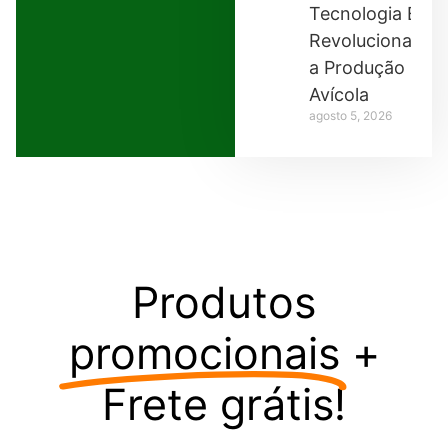
Tecnologia Está
Revolucionando
a Produção
Avícola
agosto 5, 2026
Produtos
promocionais
+
Frete grátis!