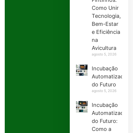
Como Unir
Tecnologia,
Bem-Estar
e Eficiência
na
Avicultura
agosto 5, 2026
Incubação
Automatizada
do Futuro
agosto 5, 2026
Incubação
Automatizada
do Futuro:
Como a