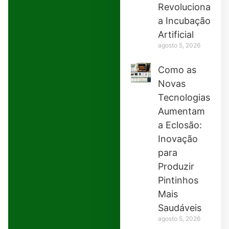
Revolucionando
a Incubação
Artificial
agosto 5, 2026
Como as
Novas
Tecnologias
Aumentam
a Eclosão:
Inovação
para
Produzir
Pintinhos
Mais
Saudáveis
agosto 5, 2026