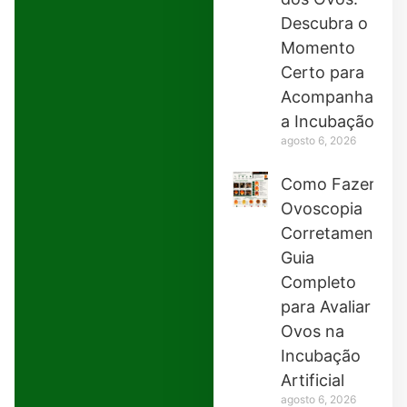
Descubra o
Momento
Certo para
Acompanhar
a Incubação
agosto 6, 2026
Como Fazer
Ovoscopia
Corretamente:
Guia
Completo
para Avaliar
Ovos na
Incubação
Artificial
agosto 6, 2026