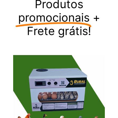
Produtos
promocionais
+
Frete grátis!