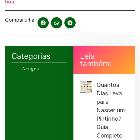
boa
.
Compartilhar:
Categorias
Leia
também:
Artigos
Quantos
Dias Leva
para
Nascer um
Pintinho?
Guia
Completo