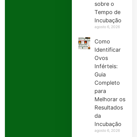
sobre o
Tempo de
Incubação
agosto 6, 2026
Como
Identificar
Ovos
Inférteis:
Guia
Completo
para
Melhorar os
Resultados
da
Incubação
agosto 6, 2026