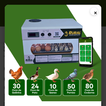
×
Página Inicial |
Chocadeira na Caixa de Isopor: Guia Completo para Preparo e Uso
Chocadeira na Caixa
de Isopor: Guia
Completo para
Preparo e Uso