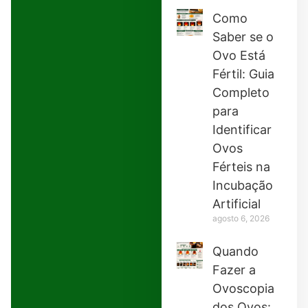
Como
Saber se o
Ovo Está
Fértil: Guia
Completo
para
Identificar
Ovos
Férteis na
Incubação
Artificial
agosto 6, 2026
Quando
Fazer a
Ovoscopia
dos Ovos: