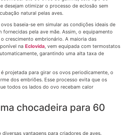
que desejam otimizar o processo de eclosão sem
cubação natural pelas aves.
ovos baseia-se em simular as condições ideais de
m fornecidas pela ave mãe. Assim, o equipamento
o crescimento embrionário. A maioria das
ponível na
Eclovida
, vem equipada com termostatos
automaticamente, garantindo uma alta taxa de
 é projetada para girar os ovos periodicamente, o
orme dos embriões. Esse processo evita que os
que todos os lados do ovo recebam calor
 uma chocadeira para 60
 diversas vantagens para criadores de aves.