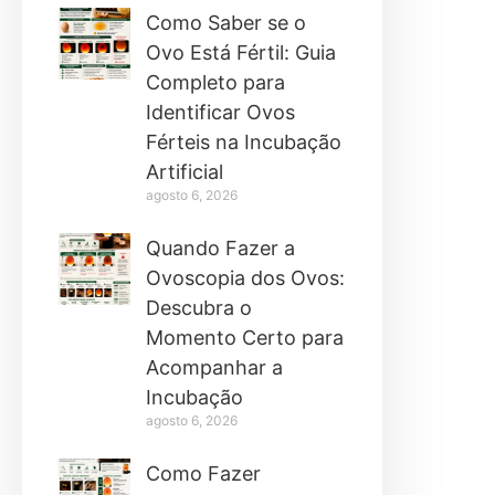
Como Saber se o
Ovo Está Fértil: Guia
Completo para
Identificar Ovos
Férteis na Incubação
Artificial
agosto 6, 2026
Quando Fazer a
Ovoscopia dos Ovos:
Descubra o
Momento Certo para
Acompanhar a
Incubação
agosto 6, 2026
Como Fazer