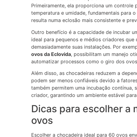
Primeiramente, ela proporciona um controle 
temperatura e umidade, fundamentais para o
resulta numa eclosão mais consistente e prev
Outro benefício é a capacidade de incubar 
ideal para pequenos e médios criadores que
demasiadamente suas instalações. Por exem
ovos da Eclovida
, possibilitam um manejo o
automatizar processos como o giro dos ovos
Além disso, as chocadeiras reduzem a depen
podem ser menos confiáveis devido a fatore
também permitem uma incubação contínua, se
criador, garantindo um ambiente estável para
Dicas para escolher a
ovos
Escolher a chocadeira ideal para 60 ovos env