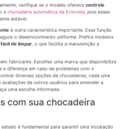
ramente, verifique se o modelo oferece
controle
o a
chocadeira automática da Eclovida
, pois esses
ente estável.
ente
é outra característica importante. Essa função
egura o desenvolvimento uniforme. Prefira modelos
fácil de limpar
, o que facilita a manutenção e
elo fabricante. Escolher uma marca que disponibilize
oda a diferença em caso de problemas com o
ncontrar diversas opções de chocadeiras, cada uma
s avaliações de outros usuários para entender a
faça uma escolha informada.
s com sua chocadeira
estado é fundamental para garantir uma incubação