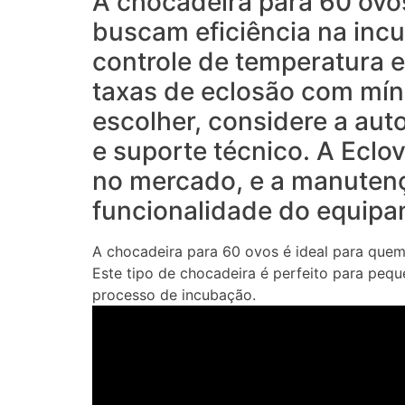
A chocadeira para 60 ovos
buscam eficiência na inc
controle de temperatura e
taxas de eclosão com mín
escolher, considere a aut
e suporte técnico. A Eclo
no mercado, e a manutençã
funcionalidade do equipa
A chocadeira para 60 ovos é ideal para quem 
Este tipo de chocadeira é perfeito para peq
processo de incubação.