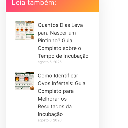
Leia também:
Quantos Dias Leva
para Nascer um
Pintinho? Guia
Completo sobre o
Tempo de Incubação
agosto 6, 2026
Como Identificar
Ovos Inférteis: Guia
Completo para
Melhorar os
Resultados da
Incubação
agosto 6, 2026