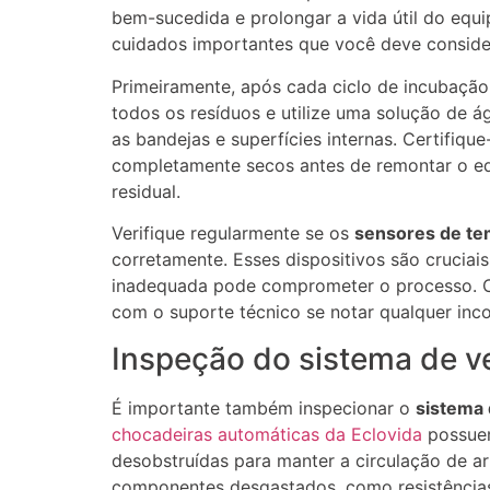
bem-sucedida e prolongar a vida útil do equ
cuidados importantes que você deve conside
Primeiramente, após cada ciclo de incubaçã
todos os resíduos e utilize uma solução de
as bandejas e superfícies internas. Certifiq
completamente secos antes de remontar o e
residual.
Verifique regularmente se os
sensores de te
corretamente. Esses dispositivos são cruciai
inadequada pode comprometer o processo. Co
com o suporte técnico se notar qualquer inc
Inspeção do sistema de v
É importante também inspecionar o
sistema 
chocadeiras automáticas da Eclovida
possuem
desobstruídas para manter a circulação de ar
componentes desgastados, como resistências,