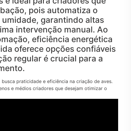
 é ideal para criadores que
ubação, pois automatiza o
 umidade, garantindo altas
ima intervenção manual. Ao
omação, eficiência energética
vida oferece opções confiáveis
o regular é crucial para a
mento.
busca praticidade e eficiência na criação de aves.
uenos e médios criadores que desejam otimizar o