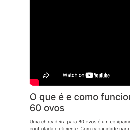
O que é e como funcio
60 ovos
Uma chocadeira para 60 ovos é um equipame
controlada e eficiente. Com capacidade para