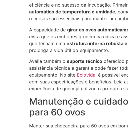
eficiência e no sucesso da incubação. Primei
automático de temperatura e umidade
, com
recursos são essenciais para manter um ambi
A capacidade de
girar os ovos automaticam
evita que os embriões grudem na casca e ass
que tenham uma
estrutura interna robusta e 
prolonga a vida útil do equipamento.
Avalie também o
suporte técnico
oferecido p
assistência técnica e garantia pode fazer t
equipamento. No site
Eclovida
, é possível e
com suas especificações e benefícios. Leia a
experiência de quem já utilizou o produto e 
Manutenção e cuidado
para 60 ovos
Manter sua chocadeira para 60 ovos em bom 