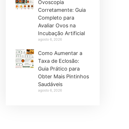
Ovoscopia
Corretamente: Guia
Completo para
Avaliar Ovos na
Incubação Artificial
agosto 6, 2026
Como Aumentar a
Taxa de Eclosão:
Guia Prático para
Obter Mais Pintinhos
Saudáveis
agosto 6, 2026