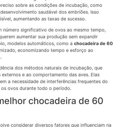
preciso sobre as condições de incubação, como
 desenvolvimento saudável dos embriões. Isso
isível, aumentando as taxas de sucesso.
um número significativo de ovos ao mesmo tempo,
 querem aumentar sua produção sem expandir
plo, modelos automáticos, como a
chocadeira de 60
timizado, economizando tempo e esforço ao
.
dência dos métodos naturais de incubação, que
s externos e ao comportamento das aves. Elas
m a necessidade de interferências frequentes do
 os ovos durante todo o período.
 melhor chocadeira de 60
olve considerar diversos fatores que influenciam na