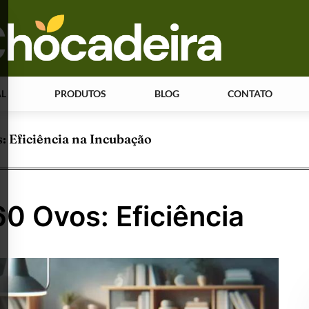
AL
PRODUTOS
BLOG
CONTATO
: Eficiência na Incubação
0 Ovos: Eficiência