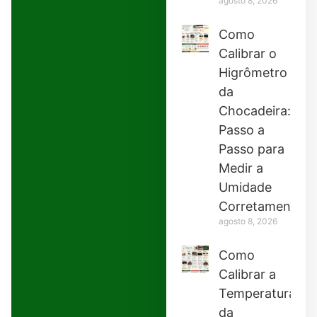
agosto 8, 2026
Como
Calibrar o
Higrômetro
da
Chocadeira:
Passo a
Passo para
Medir a
Umidade
Corretamente
agosto 8, 2026
Como
Calibrar a
Temperatura
da