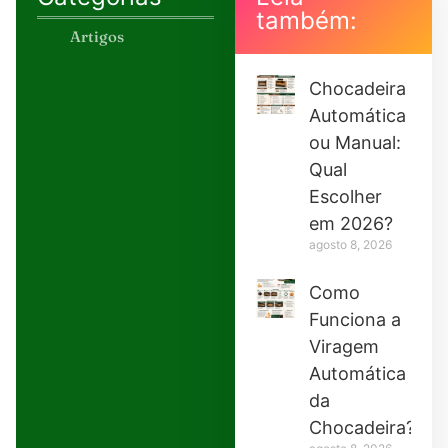
também:
Artigos
Chocadeira
Automática
ou Manual:
Qual
Escolher
em 2026?
agosto 8, 2026
Como
Funciona a
Viragem
Automática
da
Chocadeira?