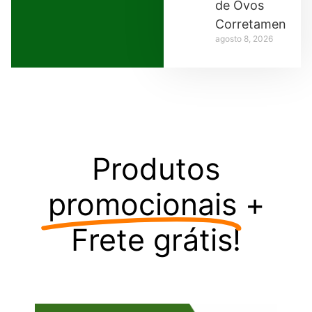
de Ovos
Corretamente
agosto 8, 2026
Produtos
promocionais
+
Frete grátis!