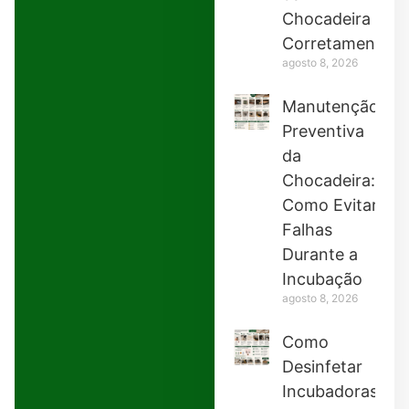
Chocadeira
Corretamente
agosto 8, 2026
Manutenção
Preventiva
da
Chocadeira:
Como Evitar
Falhas
Durante a
Incubação
agosto 8, 2026
Como
Desinfetar
Incubadoras