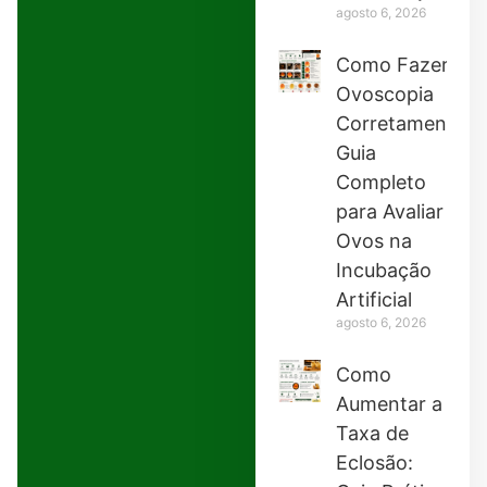
agosto 6, 2026
Como Fazer
Ovoscopia
Corretamente:
Guia
Completo
para Avaliar
Ovos na
Incubação
Artificial
agosto 6, 2026
Como
Aumentar a
Taxa de
Eclosão: