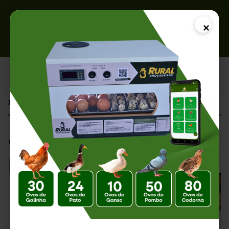
×
Página Inicial |
Como Atrair Clientes para um Incubatório
Como Atrair Clientes
para um Incubatório