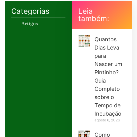
Categorias
Leia
também:
Artigos
Quantos
Dias Leva
para
Nascer um
Pintinho?
Guia
Completo
sobre o
Tempo de
Incubação
agosto 6, 2026
Como