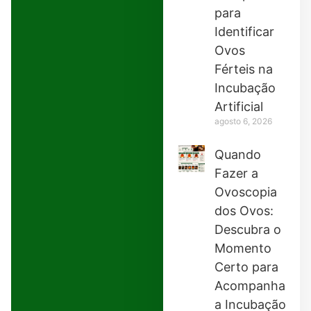
para
Identificar
Ovos
Férteis na
Incubação
Artificial
agosto 6, 2026
Quando
Fazer a
Ovoscopia
dos Ovos:
Descubra o
Momento
Certo para
Acompanhar
a Incubação