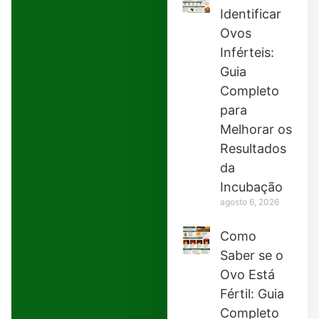
Identificar
Ovos
Inférteis:
Guia
Completo
para
Melhorar os
Resultados
da
Incubação
agosto 6, 2026
Como
Saber se o
Ovo Está
Fértil: Guia
Completo