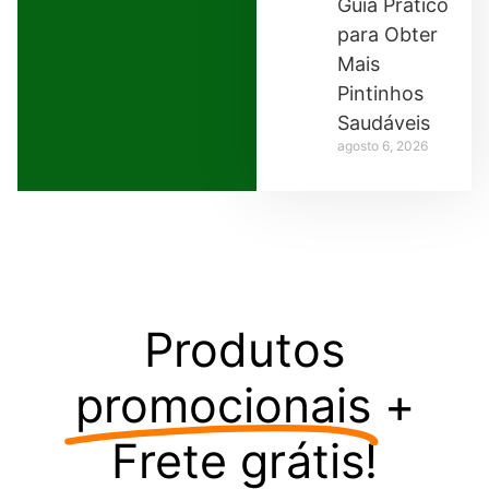
Guia Prático
para Obter
Mais
Pintinhos
Saudáveis
agosto 6, 2026
Produtos
promocionais
+
Frete grátis!