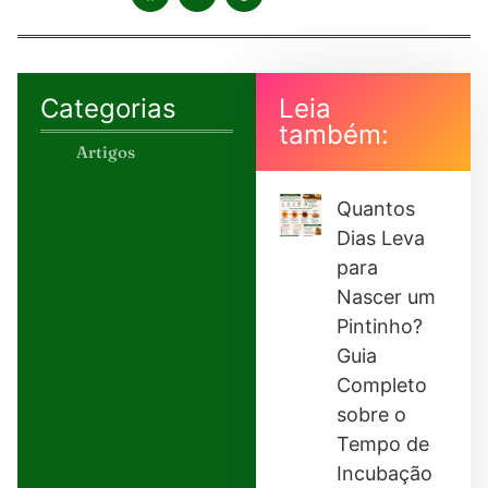
Categorias
Leia
também:
Artigos
Quantos
Dias Leva
para
Nascer um
Pintinho?
Guia
Completo
sobre o
Tempo de
Incubação