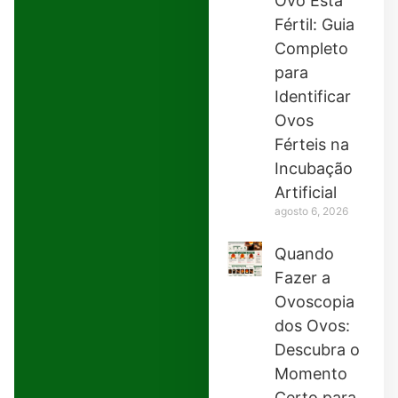
Ovo Está
Fértil: Guia
Completo
para
Identificar
Ovos
Férteis na
Incubação
Artificial
agosto 6, 2026
Quando
Fazer a
Ovoscopia
dos Ovos:
Descubra o
Momento
Certo para