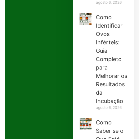
agosto 6, 2026
Como
Identificar
Ovos
Inférteis:
Guia
Completo
para
Melhorar os
Resultados
da
Incubação
agosto 6, 2026
Como
Saber se o