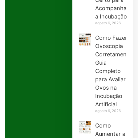
Acompanhar
a Incubação
agosto 6, 2026
Como Fazer
Ovoscopia
Corretamente:
Guia
Completo
para Avaliar
Ovos na
Incubação
Artificial
agosto 6, 2026
Como
Aumentar a