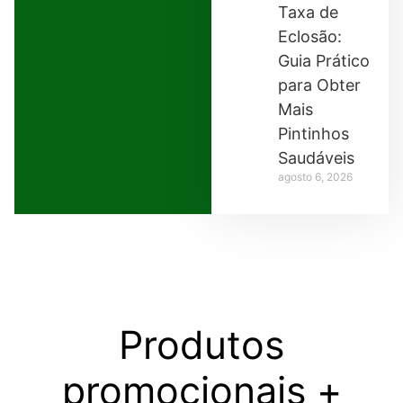
Taxa de
Eclosão:
Guia Prático
para Obter
Mais
Pintinhos
Saudáveis
agosto 6, 2026
Produtos
promocionais
+