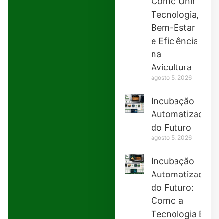
Como Unir
Tecnologia,
Bem-Estar
e Eficiência
na
Avicultura
agosto 5, 2026
Incubação
Automatizada
do Futuro
agosto 5, 2026
Incubação
Automatizada
do Futuro:
Como a
Tecnologia Está