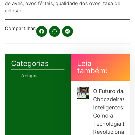
de aves, ovos férteis, qualidade dos ovos, taxa de
eclosão.
Compartilhar:
Categorias
Leia
também:
Artigos
O Futuro das
Chocadeiras
Inteligentes:
Como a
Tecnologia Está
Revolucionando