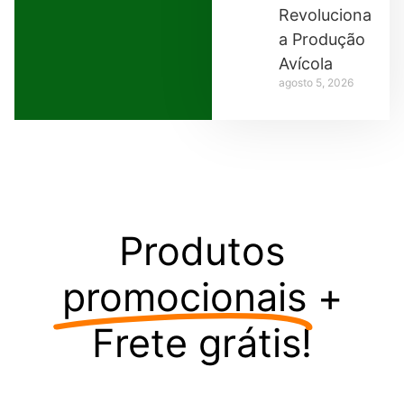
Revolucionando
a Produção
Avícola
agosto 5, 2026
Produtos
promocionais
+
Frete grátis!