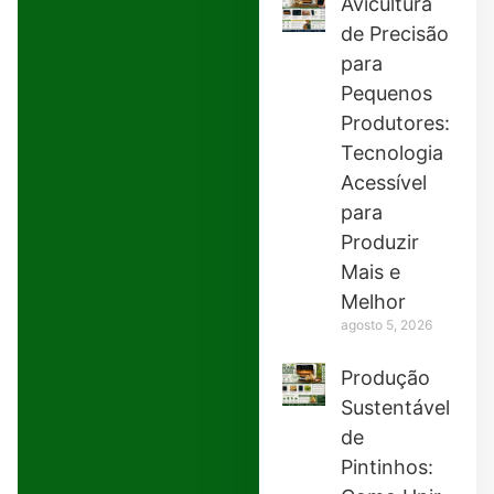
Avicultura
de Precisão
para
Pequenos
Produtores:
Tecnologia
Acessível
para
Produzir
Mais e
Melhor
agosto 5, 2026
Produção
Sustentável
de
Pintinhos: