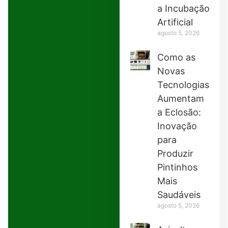
a Incubação
Artificial
agosto 5, 2026
Como as
Novas
Tecnologias
Aumentam
a Eclosão:
Inovação
para
Produzir
Pintinhos
Mais
Saudáveis
agosto 5, 2026