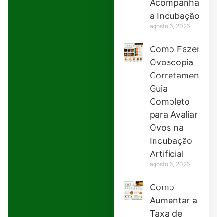
Acompanhar
a Incubação
agosto 6, 2026
Como Fazer
Ovoscopia
Corretamente:
Guia
Completo
para Avaliar
Ovos na
Incubação
Artificial
agosto 6, 2026
Como
Aumentar a
Taxa de