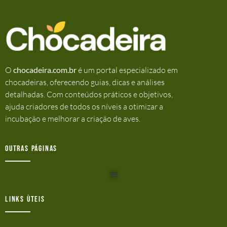
O
chocadeira.com.br
é um portal especializado em
chocadeiras, oferecendo guias, dicas e análises
detalhadas. Com conteúdos práticos e objetivos,
ajuda criadores de todos os níveis a otimizar a
incubação e melhorar a criação de aves.
Outras Páginas
Links ùteis