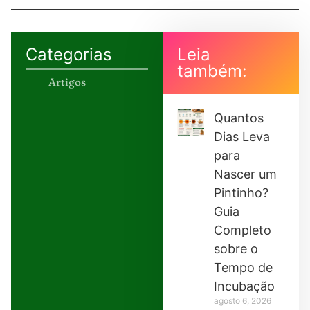
Categorias
Leia
também:
Artigos
Quantos
Dias Leva
para
Nascer um
Pintinho?
Guia
Completo
sobre o
Tempo de
Incubação
agosto 6, 2026