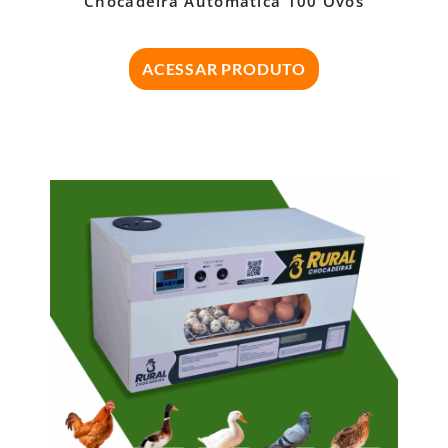
Chocadeira Automática 100 Ovos
ACESSAR PRODUTO