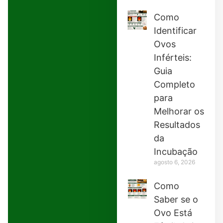
Como
Identificar
Ovos
Inférteis:
Guia
Completo
para
Melhorar os
Resultados
da
Incubação
agosto 6, 2026
Como
Saber se o
Ovo Está