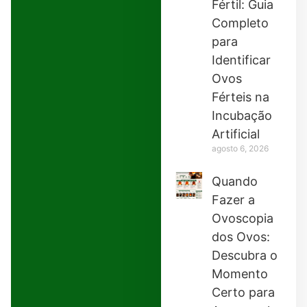
Fértil: Guia
Completo
para
Identificar
Ovos
Férteis na
Incubação
Artificial
agosto 6, 2026
Quando
Fazer a
Ovoscopia
dos Ovos:
Descubra o
Momento
Certo para