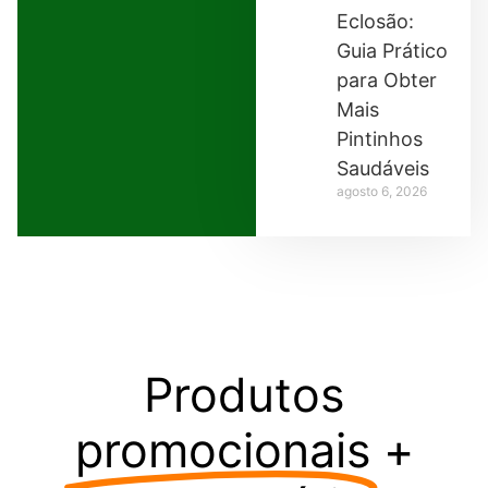
Eclosão:
Guia Prático
para Obter
Mais
Pintinhos
Saudáveis
agosto 6, 2026
Produtos
promocionais
+