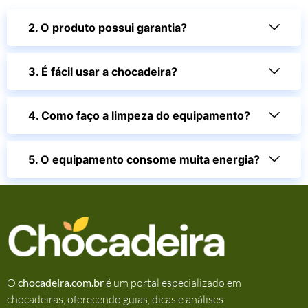
2. O produto possui garantia?
3. É fácil usar a chocadeira?
4. Como faço a limpeza do equipamento?
5. O equipamento consome muita energia?
O
chocadeira.com.br
é um portal especializado em
chocadeiras, oferecendo guias, dicas e análises