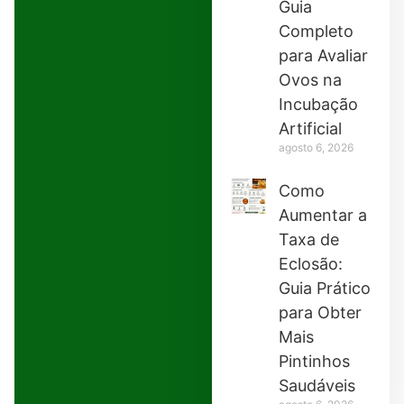
Guia
Completo
para Avaliar
Ovos na
Incubação
Artificial
agosto 6, 2026
Como
Aumentar a
Taxa de
Eclosão:
Guia Prático
para Obter
Mais
Pintinhos
Saudáveis