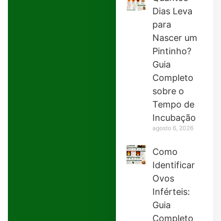
Dias Leva
para
Nascer um
Pintinho?
Guia
Completo
sobre o
Tempo de
Incubação
agosto 6, 2026
Como
Identificar
Ovos
Inférteis:
Guia
Completo