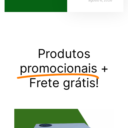
agosto 6, 2026
Produtos
promocionais
+
Frete grátis!