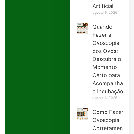
Artificial
agosto 6, 2026
Quando
Fazer a
Ovoscopia
dos Ovos:
Descubra o
Momento
Certo para
Acompanhar
a Incubação
agosto 6, 2026
Como Fazer
Ovoscopia
Corretamente: