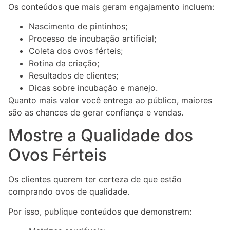
Os conteúdos que mais geram engajamento incluem:
Nascimento de pintinhos;
Processo de incubação artificial;
Coleta dos ovos férteis;
Rotina da criação;
Resultados de clientes;
Dicas sobre incubação e manejo.
Quanto mais valor você entrega ao público, maiores
são as chances de gerar confiança e vendas.
Mostre a Qualidade dos
Ovos Férteis
Os clientes querem ter certeza de que estão
comprando ovos de qualidade.
Por isso, publique conteúdos que demonstrem: