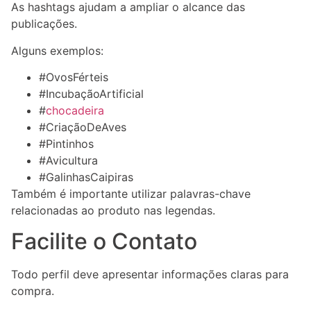
As hashtags ajudam a ampliar o alcance das
publicações.
Alguns exemplos:
#OvosFérteis
#IncubaçãoArtificial
#
chocadeira
#CriaçãoDeAves
#Pintinhos
#Avicultura
#GalinhasCaipiras
Também é importante utilizar palavras-chave
relacionadas ao produto nas legendas.
Facilite o Contato
Todo perfil deve apresentar informações claras para
compra.