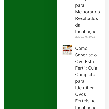
para
Melhorar os
Resultados
da
Incubação
agosto 6, 2026
Como
Saber se o
Ovo Está
Fértil: Guia
Completo
para
Identificar
Ovos
Férteis na
Incubação