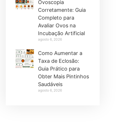
Ovoscopia
Corretamente: Guia
Completo para
Avaliar Ovos na
Incubação Artificial
agosto 6, 2026
Como Aumentar a
Taxa de Eclosão:
Guia Prático para
Obter Mais Pintinhos
Saudáveis
agosto 6, 2026