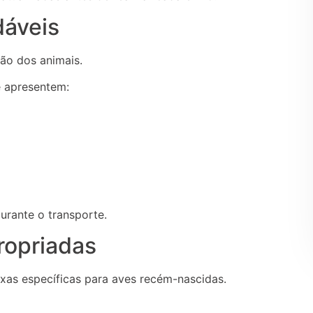
dáveis
ão dos animais.
e apresentem:
urante o transporte.
ropriadas
xas específicas para aves recém-nascidas.