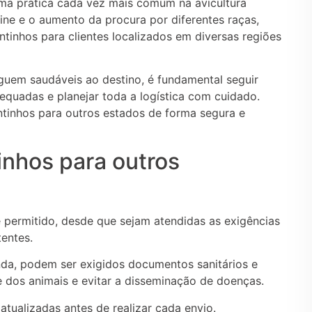
uma prática cada vez mais comum na avicultura
ine e o aumento da procura por diferentes raças,
ntinhos para clientes localizados em diversas regiões
eguem saudáveis ao destino, é fundamental seguir
equadas e planejar toda a logística com cuidado.
ntinhos para outros estados de forma segura e
tinhos para outros
 é permitido, desde que sejam atendidas as exigências
entes.
da, podem ser exigidos documentos sanitários e
de dos animais e evitar a disseminação de doenças.
 atualizadas antes de realizar cada envio.