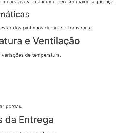
animais vivos costumam oferecer maior segurança.
imáticas
tar dos pintinhos durante o transporte.
tura e Ventilação
s variações de temperatura.
ir perdas.
s da Entrega