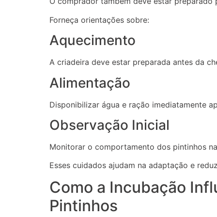
O comprador também deve estar preparado pa
Forneça orientações sobre:
Aquecimento
A criadeira deve estar preparada antes da c
Alimentação
Disponibilizar água e ração imediatamente a
Observação Inicial
Monitorar o comportamento dos pintinhos nas
Esses cuidados ajudam na adaptação e reduz
Como a Incubação Infl
Pintinhos