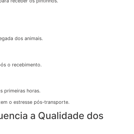
ra receber os pintinhos.
hegada dos animais.
pós o recebimento.
 primeiras horas.
em o estresse pós-transporte.
uencia a Qualidade dos