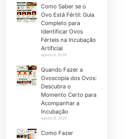
Como Saber se o
Ovo Está Fértil: Guia
Completo para
Identificar Ovos
Férteis na Incubação
Artificial
agosto 6, 2026
Quando Fazer a
Ovoscopia dos Ovos:
Descubra o
Momento Certo para
Acompanhar a
Incubação
agosto 6, 2026
Como Fazer