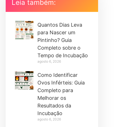
Leia também:
Quantos Dias Leva
para Nascer um
Pintinho? Guia
Completo sobre o
Tempo de Incubação
agosto 6, 2026
Como Identificar
Ovos Inférteis: Guia
Completo para
Melhorar os
Resultados da
Incubação
agosto 6, 2026