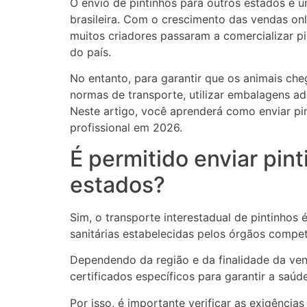
O envio de pintinhos para outros estados é 
brasileira. Com o crescimento das vendas onl
muitos criadores passaram a comercializar pi
do país.
No entanto, para garantir que os animais ch
normas de transporte, utilizar embalagens ad
Neste artigo, você aprenderá como enviar pi
profissional em 2026.
É permitido enviar pin
estados?
Sim, o transporte interestadual de pintinhos
sanitárias estabelecidas pelos órgãos compet
Dependendo da região e da finalidade da ven
certificados específicos para garantir a saú
Por isso, é importante verificar as exigências