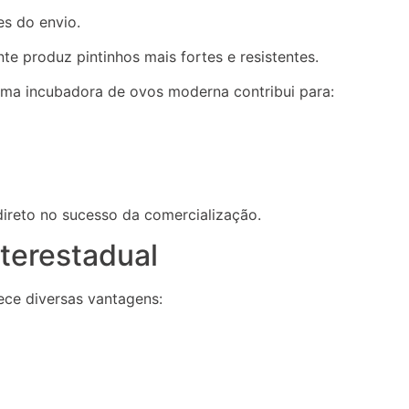
s do envio.
te produz pintinhos mais fortes e resistentes.
ma incubadora de ovos moderna contribui para:
direto no sucesso da comercialização.
terestadual
ece diversas vantagens: