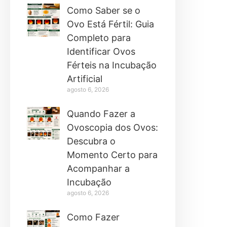
Como Saber se o
Ovo Está Fértil: Guia
Completo para
Identificar Ovos
Férteis na Incubação
Artificial
agosto 6, 2026
Quando Fazer a
Ovoscopia dos Ovos:
Descubra o
Momento Certo para
Acompanhar a
Incubação
agosto 6, 2026
Como Fazer