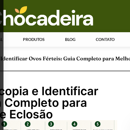
AL
PRODUTOS
BLOG
CONTATO
Identificar Ovos Férteis: Guia Completo para Melho
pia e Identificar
a Completo para
e Eclosão