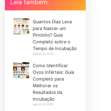
Leia também:
Quantos Dias Leva
para Nascer um
Pintinho? Guia
Completo sobre o
Tempo de Incubação
agosto 6, 2026
Como Identificar
Ovos Inférteis: Guia
Completo para
Melhorar os
Resultados da
Incubação
agosto 6, 2026