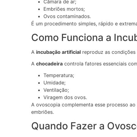
Câmara de ar;
Embriões mortos;
Ovos contaminados.
É um procedimento simples, rápido e extremam
Como Funciona a Incuba
A
incubação artificial
reproduz as condições 
A
chocadeira
controla fatores essenciais co
Temperatura;
Umidade;
Ventilação;
Viragem dos ovos.
A ovoscopia complementa esse processo ao 
embriões.
Quando Fazer a Ovosc