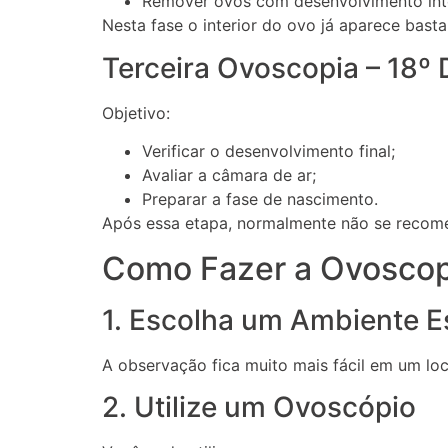
Remover ovos com desenvolvimento int
Nesta fase o interior do ovo já aparece bast
Terceira Ovoscopia – 18º 
Objetivo:
Verificar o desenvolvimento final;
Avaliar a câmara de ar;
Preparar a fase de nascimento.
Após essa etapa, normalmente não se recom
Como Fazer a Ovoscop
1. Escolha um Ambiente E
A observação fica muito mais fácil em um lo
2. Utilize um Ovoscópio