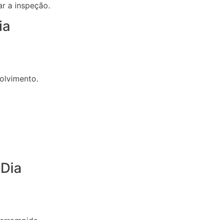
ar a inspeção.
ia
volvimento.
 Dia