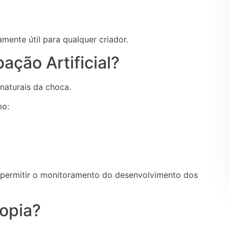
ente útil para qualquer criador.
ção Artificial?
naturais da choca.
mo:
permitir o monitoramento do desenvolvimento dos
opia?