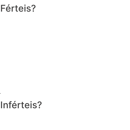
Férteis?
.
Inférteis?