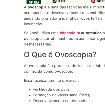
A
ovoscopia
é uma das técnicas mais impor
acompanhar o desenvolvimento dos embriões 
ajudando o criador a identificar ovos férteis,
incubação.
Se você utiliza uma
chocadeira
automática
o
ovoscopia corretamente pode aumentar signif
desnecessárias.
O Que é Ovoscopia?
A ovoscopia é o processo de iluminar o interi
conhecida como ovoscópio.
Essa técnica permite observar:
Fertilidade dos ovos;
Formação de vasos sanguíneos;
Desenvolvimento embrionário;