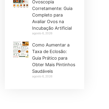
Ovoscopia
Corretamente: Guia
Completo para
Avaliar Ovos na
Incubação Artificial
agosto 6, 2026
Como Aumentar a
Taxa de Eclosão:
Guia Prático para
Obter Mais Pintinhos
Saudáveis
agosto 6, 2026