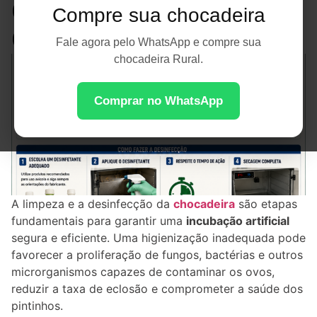
Completo para Evitar
Compre sua chocadeira
Contaminações
Fale agora pelo WhatsApp e compre sua
chocadeira Rural.
Comprar no WhatsApp
A limpeza e a desinfecção da
chocadeira
são etapas
fundamentais para garantir uma
incubação artificial
segura e eficiente. Uma higienização inadequada pode
favorecer a proliferação de fungos, bactérias e outros
microrganismos capazes de contaminar os ovos,
reduzir a taxa de eclosão e comprometer a saúde dos
pintinhos.