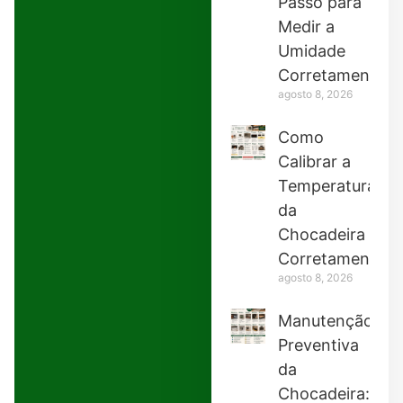
Passo para
Medir a
Umidade
Corretamente
agosto 8, 2026
Como
Calibrar a
Temperatura
da
Chocadeira
Corretamente
agosto 8, 2026
Manutenção
Preventiva
da
Chocadeira: