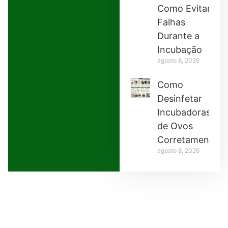
Como Evitar
Falhas
Durante a
Incubação
agosto 8, 2026
Como
Desinfetar
Incubadoras
de Ovos
Corretamente
agosto 8, 2026