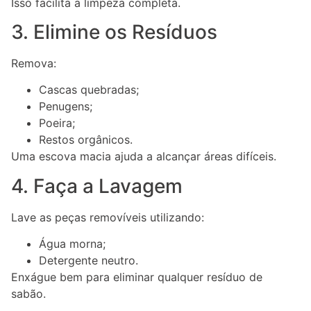
Isso facilita a limpeza completa.
3. Elimine os Resíduos
Remova:
Cascas quebradas;
Penugens;
Poeira;
Restos orgânicos.
Uma escova macia ajuda a alcançar áreas difíceis.
4. Faça a Lavagem
Lave as peças removíveis utilizando:
Água morna;
Detergente neutro.
Enxágue bem para eliminar qualquer resíduo de
sabão.