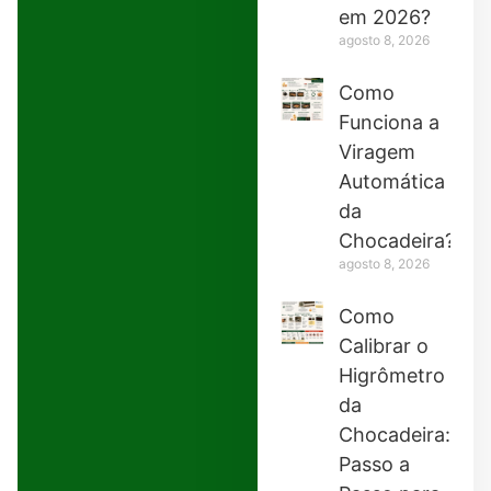
em 2026?
agosto 8, 2026
Como
Funciona a
Viragem
Automática
da
Chocadeira?
agosto 8, 2026
Como
Calibrar o
Higrômetro
da
Chocadeira:
Passo a