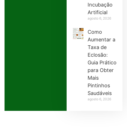
Incubação
Artificial
agosto 6, 2026
Como
Aumentar a
Taxa de
Eclosão:
Guia Prático
para Obter
Mais
Pintinhos
Saudáveis
agosto 6, 2026