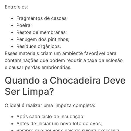
Entre eles:
Fragmentos de cascas;
Poeira;
Restos de membranas;
Penugem dos pintinhos;
Resíduos orgânicos.
Esses materiais criam um ambiente favorável para
contaminações que podem reduzir a taxa de eclosão
e causar perdas embrionárias.
Quando a Chocadeira Deve
Ser Limpa?
O ideal é realizar uma limpeza completa:
Após cada ciclo de incubação;
Antes de iniciar um novo lote de ovos;
Sempre que houver sinais de sujeira excessiva.