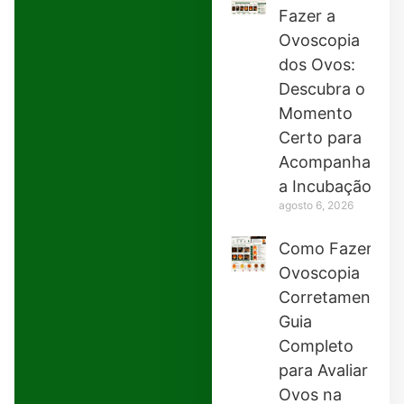
Fazer a
Ovoscopia
dos Ovos:
Descubra o
Momento
Certo para
Acompanhar
a Incubação
agosto 6, 2026
Como Fazer
Ovoscopia
Corretamente:
Guia
Completo
para Avaliar
Ovos na