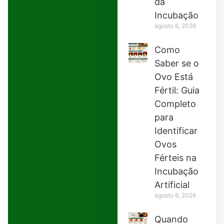
da
Incubação
agosto 6, 2026
Como
Saber se o
Ovo Está
Fértil: Guia
Completo
para
Identificar
Ovos
Férteis na
Incubação
Artificial
agosto 6, 2026
Quando