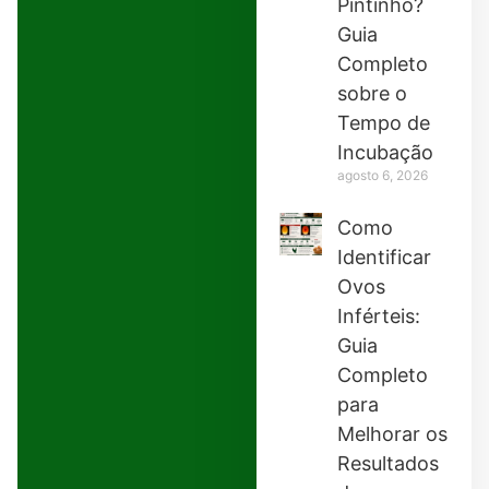
Pintinho?
Guia
Completo
sobre o
Tempo de
Incubação
agosto 6, 2026
Como
Identificar
Ovos
Inférteis:
Guia
Completo
para
Melhorar os
Resultados