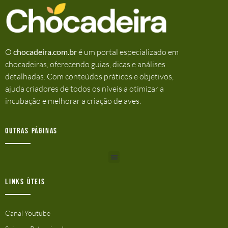
O
chocadeira.com.br
é um portal especializado em
chocadeiras, oferecendo guias, dicas e análises
detalhadas. Com conteúdos práticos e objetivos,
ajuda criadores de todos os níveis a otimizar a
incubação e melhorar a criação de aves.
Outras Páginas
Links ùteis
Canal Youtube