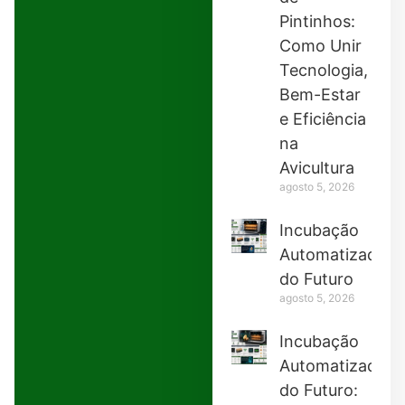
Pintinhos:
Como Unir
Tecnologia,
Bem-Estar
e Eficiência
na
Avicultura
agosto 5, 2026
Incubação
Automatizada
do Futuro
agosto 5, 2026
Incubação
Automatizada
do Futuro: