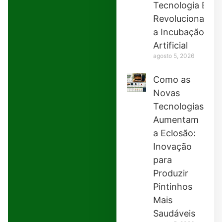
Tecnologia Está
Revolucionando
a Incubação
Artificial
agosto 5, 2026
Como as
Novas
Tecnologias
Aumentam
a Eclosão:
Inovação
para
Produzir
Pintinhos
Mais
Saudáveis