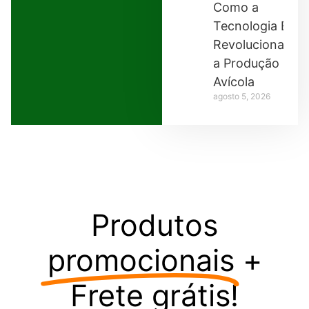
Como a
Tecnologia Está
Revolucionando
a Produção
Avícola
agosto 5, 2026
Produtos
promocionais
+
Frete grátis!