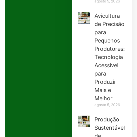
agosto 5, 2026
Avicultura
de Precisão
para
Pequenos
Produtores:
Tecnologia
Acessível
para
Produzir
Mais e
Melhor
agosto 5, 2026
Produção
Sustentável
de