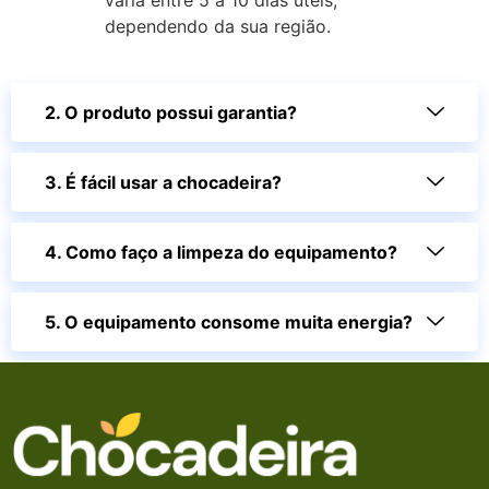
varia entre 5 a 10 dias úteis,
dependendo da sua região.
2. O produto possui garantia?
3. É fácil usar a chocadeira?
4. Como faço a limpeza do equipamento?
5. O equipamento consome muita energia?