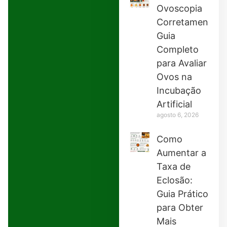
Ovoscopia
Corretamente:
Guia
Completo
para Avaliar
Ovos na
Incubação
Artificial
agosto 6, 2026
Como
Aumentar a
Taxa de
Eclosão:
Guia Prático
para Obter
Mais