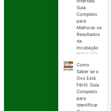
Inférteis:
Guia
Completo
para
Melhorar os
Resultados
da
Incubação
agosto 6, 2026
Como
Saber se o
Ovo Está
Fértil: Guia
Completo
para
Identificar