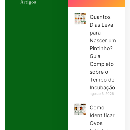
Artigos
Quantos
Dias Leva
para
Nascer um
Pintinho?
Guia
Completo
sobre o
Tempo de
Incubação
agosto 6, 2026
Como
Identificar
Ovos