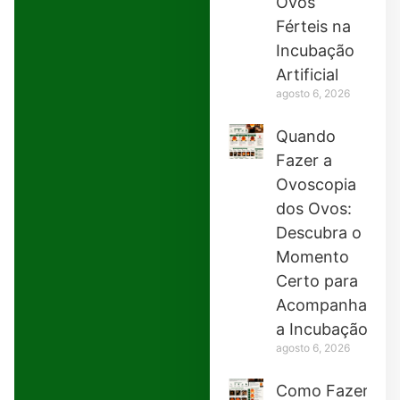
Ovos
Férteis na
Incubação
Artificial
agosto 6, 2026
Quando
Fazer a
Ovoscopia
dos Ovos:
Descubra o
Momento
Certo para
Acompanhar
a Incubação
agosto 6, 2026
Como Fazer