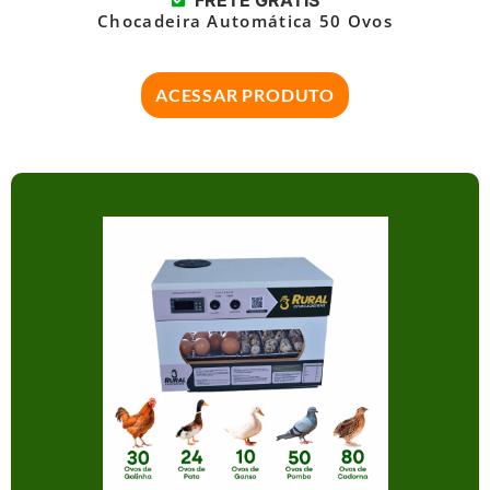
FRETE GRÁTIS
Chocadeira Automática 50 Ovos
ACESSAR PRODUTO