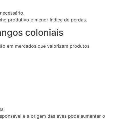
necessário.
o produtivo e menor índice de perdas.
angos coloniais
ção em mercados que valorizam produtos
ns.
esponsável e a origem das aves pode aumentar o