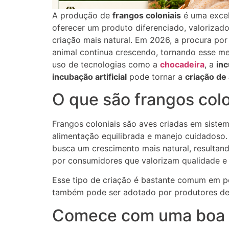
A produção de
frangos coloniais
é uma excel
oferecer um produto diferenciado, valorizado
criação mais natural. Em 2026, a procura po
animal continua crescendo, tornando esse m
uso de tecnologias como a
chocadeira
, a
in
incubação artificial
pode tornar a
criação de
O que são frangos colo
Frangos coloniais são aves criadas em sist
alimentação equilibrada e manejo cuidadoso.
busca um crescimento mais natural, resultan
por consumidores que valorizam qualidade e
Esse tipo de criação é bastante comum em pe
também pode ser adotado por produtores de
Comece com uma boa 