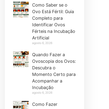
Como Saber se o
Ovo Está Fértil: Guia
Completo para
Identificar Ovos
Férteis na Incubação
Artificial
agosto 6, 2026
Quando Fazer a
Ovoscopia dos Ovos:
Descubra o
Momento Certo para
Acompanhar a
Incubação
agosto 6, 2026
Como Fazer