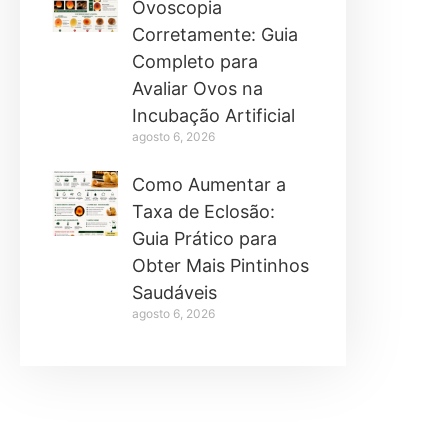
Ovoscopia
Corretamente: Guia
Completo para
Avaliar Ovos na
Incubação Artificial
agosto 6, 2026
Como Aumentar a
Taxa de Eclosão:
Guia Prático para
Obter Mais Pintinhos
Saudáveis
agosto 6, 2026