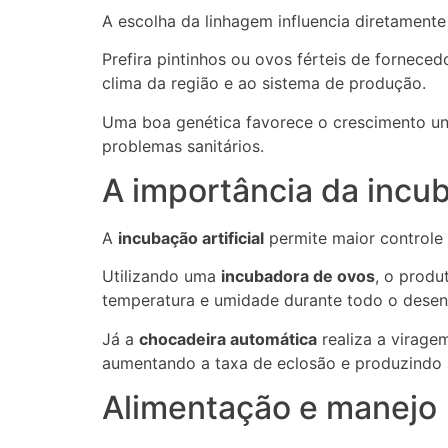
A escolha da linhagem influencia diretament
Prefira pintinhos ou ovos férteis de fornece
clima da região e ao sistema de produção.
Uma boa genética favorece o crescimento un
problemas sanitários.
A importância da incuba
A
incubação artificial
permite maior controle 
Utilizando uma
incubadora de ovos
, o produ
temperatura e umidade durante todo o desen
Já a
chocadeira automática
realiza a virage
aumentando a taxa de eclosão e produzindo 
Alimentação e manejo