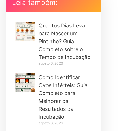
Leia também:
Quantos Dias Leva
para Nascer um
Pintinho? Guia
Completo sobre o
Tempo de Incubação
agosto 6, 2026
Como Identificar
Ovos Inférteis: Guia
Completo para
Melhorar os
Resultados da
Incubação
agosto 6, 2026