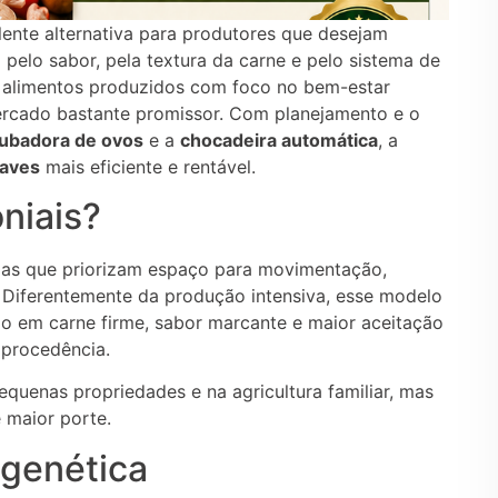
ente alternativa para produtores que desejam
 pelo sabor, pela textura da carne e pelo sistema de
r alimentos produzidos com foco no bem-estar
ercado bastante promissor. Com planejamento e o
cubadora de ovos
e a
chocadeira automática
, a
 aves
mais eficiente e rentável.
niais?
emas que priorizam espaço para movimentação,
 Diferentemente da produção intensiva, esse modelo
do em carne firme, sabor marcante e maior aceitação
 procedência.
quenas propriedades e na agricultura familiar, mas
 maior porte.
genética