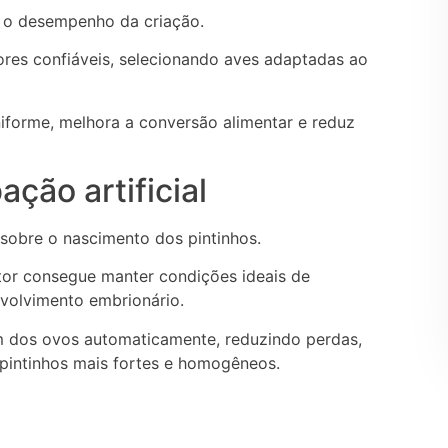
e o desempenho da criação.
dores confiáveis, selecionando aves adaptadas ao
iforme, melhora a conversão alimentar e reduz
ção artificial
sobre o nascimento dos pintinhos.
tor consegue manter condições ideais de
volvimento embrionário.
m dos ovos automaticamente, reduzindo perdas,
pintinhos mais fortes e homogêneos.