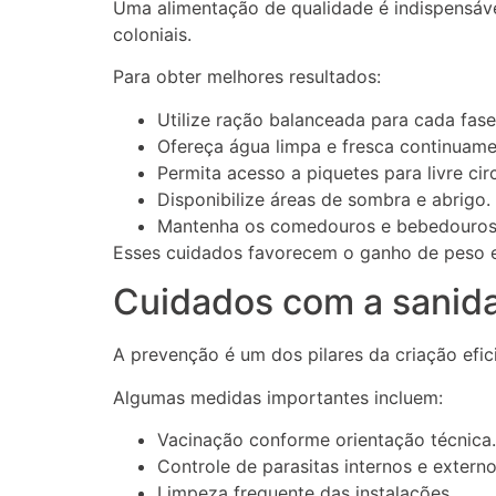
Uma alimentação de qualidade é indispensáv
coloniais.
Para obter melhores resultados:
Utilize ração balanceada para cada fas
Ofereça água limpa e fresca continuame
Permita acesso a piquetes para livre cir
Disponibilize áreas de sombra e abrigo.
Mantenha os comedouros e bebedouros 
Esses cuidados favorecem o ganho de peso e
Cuidados com a sanid
A prevenção é um dos pilares da criação efic
Algumas medidas importantes incluem:
Vacinação conforme orientação técnica.
Controle de parasitas internos e externo
Limpeza frequente das instalações.