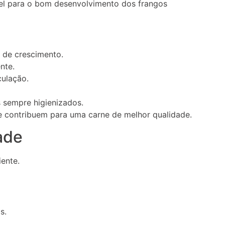
el para o bom desenvolvimento dos frangos
e de crescimento.
nte.
culação.
sempre higienizados.
 contribuem para uma carne de melhor qualidade.
ade
iente.
s.