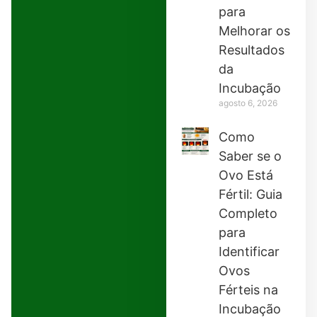
para
Melhorar os
Resultados
da
Incubação
agosto 6, 2026
Como
Saber se o
Ovo Está
Fértil: Guia
Completo
para
Identificar
Ovos
Férteis na
Incubação