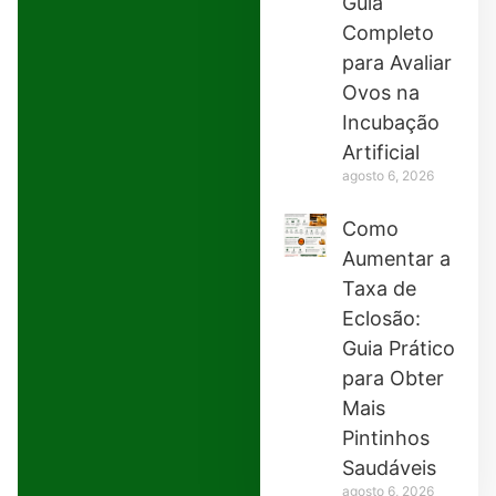
Guia
Completo
para Avaliar
Ovos na
Incubação
Artificial
agosto 6, 2026
Como
Aumentar a
Taxa de
Eclosão:
Guia Prático
para Obter
Mais
Pintinhos
Saudáveis
agosto 6, 2026