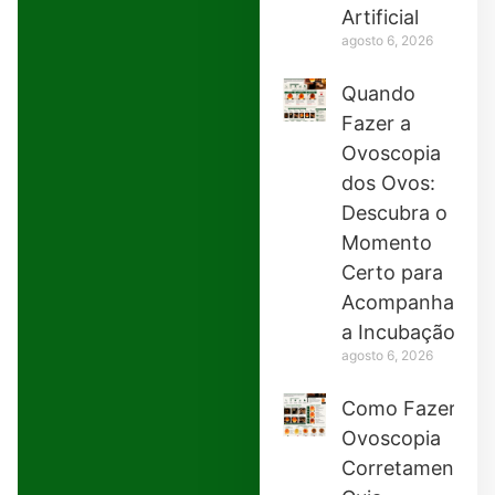
Artificial
agosto 6, 2026
Quando
Fazer a
Ovoscopia
dos Ovos:
Descubra o
Momento
Certo para
Acompanhar
a Incubação
agosto 6, 2026
Como Fazer
Ovoscopia
Corretamente: