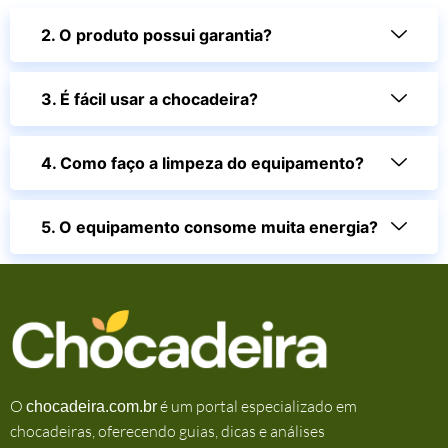
2. O produto possui garantia?
3. É fácil usar a chocadeira?
4. Como faço a limpeza do equipamento?
5. O equipamento consome muita energia?
O
é um portal especializado em
chocadeira.com.br
chocadeiras, oferecendo guias, dicas e análises