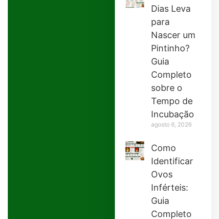
Dias Leva
para
Nascer um
Pintinho?
Guia
Completo
sobre o
Tempo de
Incubação
agosto 6, 2026
Como
Identificar
Ovos
Inférteis:
Guia
Completo