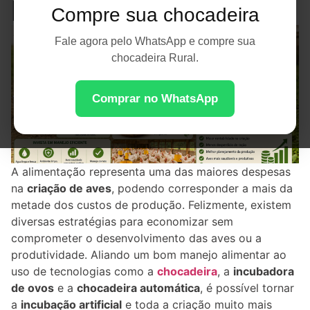
Perder Qualidade
Compre sua chocadeira
Fale agora pelo WhatsApp e compre sua
chocadeira Rural.
Comprar no WhatsApp
A alimentação representa uma das maiores despesas
na
criação de aves
, podendo corresponder a mais da
metade dos custos de produção. Felizmente, existem
diversas estratégias para economizar sem
comprometer o desenvolvimento das aves ou a
produtividade. Aliando um bom manejo alimentar ao
uso de tecnologias como a
chocadeira
, a
incubadora
de ovos
e a
chocadeira automática
, é possível tornar
a
incubação artificial
e toda a criação muito mais