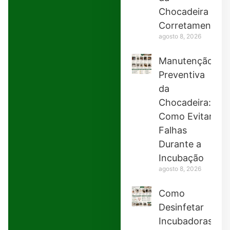
Chocadeira
Corretamente
agosto 8, 2026
Manutenção
Preventiva
da
Chocadeira:
Como Evitar
Falhas
Durante a
Incubação
agosto 8, 2026
Como
Desinfetar
Incubadoras