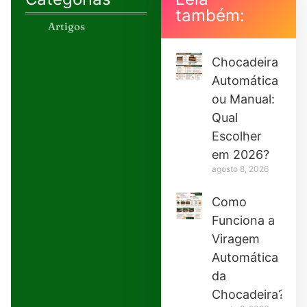
também:
Artigos
Chocadeira
Automática
ou Manual:
Qual
Escolher
em 2026?
agosto 8, 2026
Como
Funciona a
Viragem
Automática
da
Chocadeira?