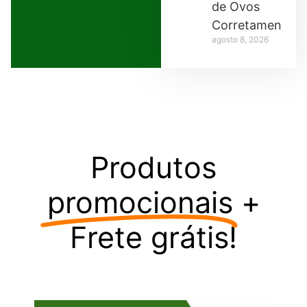
de Ovos
Corretamente
agosto 8, 2026
Produtos
promocionais
+
Frete grátis!