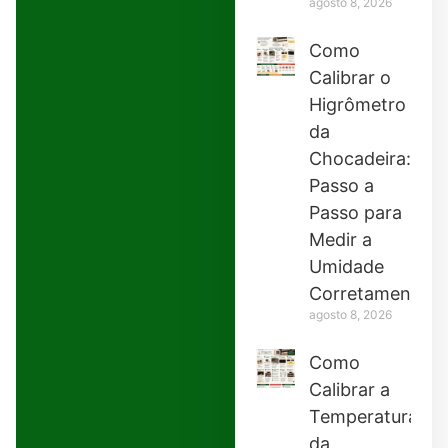
agosto 8, 2026
Como
Calibrar o
Higrômetro
da
Chocadeira:
Passo a
Passo para
Medir a
Umidade
Corretamente
agosto 8, 2026
Como
Calibrar a
Temperatura
da