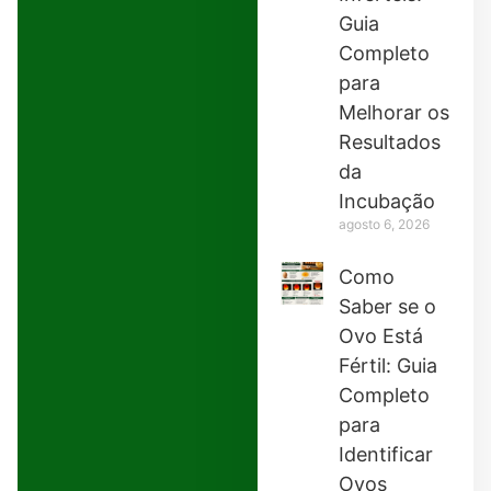
Guia
Completo
para
Melhorar os
Resultados
da
Incubação
agosto 6, 2026
Como
Saber se o
Ovo Está
Fértil: Guia
Completo
para
Identificar
Ovos