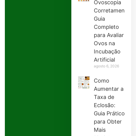
Ovoscopia
Corretamente:
Guia
Completo
para Avaliar
Ovos na
Incubação
Artificial
agosto 6, 2026
Como
Aumentar a
Taxa de
Eclosão:
Guia Prático
para Obter
Mais