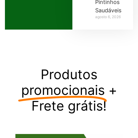
Pintinhos
Saudáveis
agosto 6, 2026
Produtos
promocionais
+
Frete grátis!