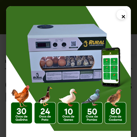
×
Página Inicial |
Como Reduzir Perdas Durante a Incubação
Como Reduzir Perdas
Durante a Incubação