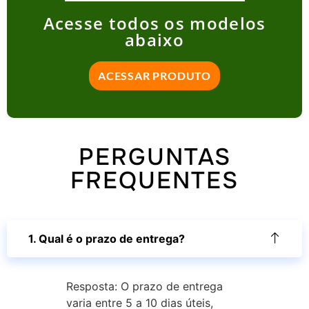
Acesse todos os modelos
abaixo
ACESSAR PRODUTO
PERGUNTAS
FREQUENTES
1. Qual é o prazo de entrega?
Resposta: O prazo de entrega
varia entre 5 a 10 dias úteis,