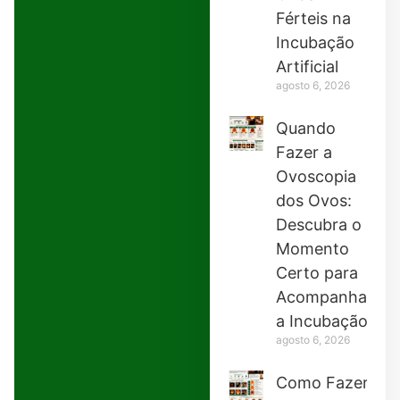
Férteis na
Incubação
Artificial
agosto 6, 2026
Quando
Fazer a
Ovoscopia
dos Ovos:
Descubra o
Momento
Certo para
Acompanhar
a Incubação
agosto 6, 2026
Como Fazer