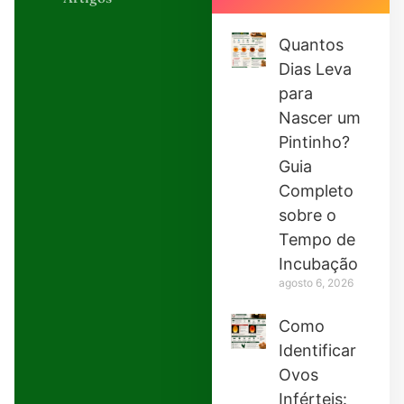
Quantos
Dias Leva
para
Nascer um
Pintinho?
Guia
Completo
sobre o
Tempo de
Incubação
agosto 6, 2026
Como
Identificar
Ovos
Inférteis: