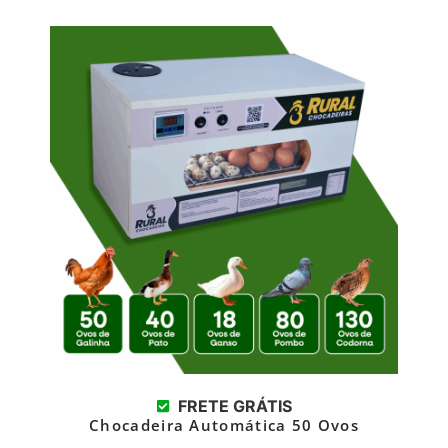
FRETE GRÁTIS
Chocadeira Automática 50 Ovos