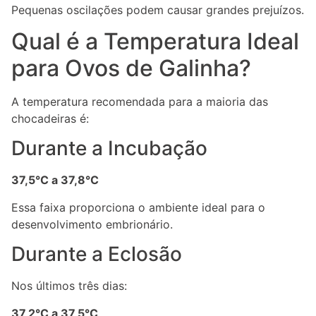
Pequenas oscilações podem causar grandes prejuízos.
Qual é a Temperatura Ideal
para Ovos de Galinha?
A temperatura recomendada para a maioria das
chocadeiras é:
Durante a Incubação
37,5°C a 37,8°C
Essa faixa proporciona o ambiente ideal para o
desenvolvimento embrionário.
Durante a Eclosão
Nos últimos três dias:
37,2°C a 37,5°C