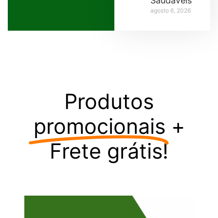
Saudáveis
agosto 6, 2026
Produtos
promocionais
+
Frete grátis!