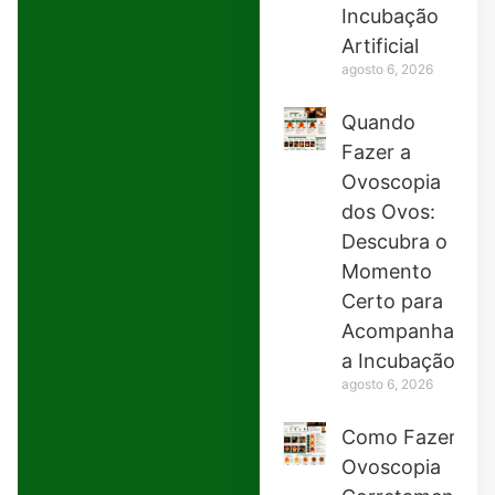
Incubação
Artificial
agosto 6, 2026
Quando
Fazer a
Ovoscopia
dos Ovos:
Descubra o
Momento
Certo para
Acompanhar
a Incubação
agosto 6, 2026
Como Fazer
Ovoscopia