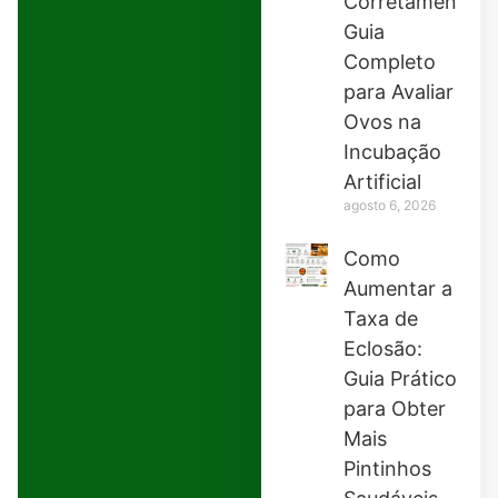
Corretamente:
Guia
Completo
para Avaliar
Ovos na
Incubação
Artificial
agosto 6, 2026
Como
Aumentar a
Taxa de
Eclosão:
Guia Prático
para Obter
Mais
Pintinhos