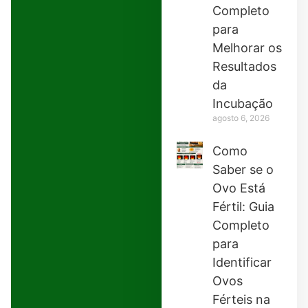
Completo
para
Melhorar os
Resultados
da
Incubação
agosto 6, 2026
Como
Saber se o
Ovo Está
Fértil: Guia
Completo
para
Identificar
Ovos
Férteis na