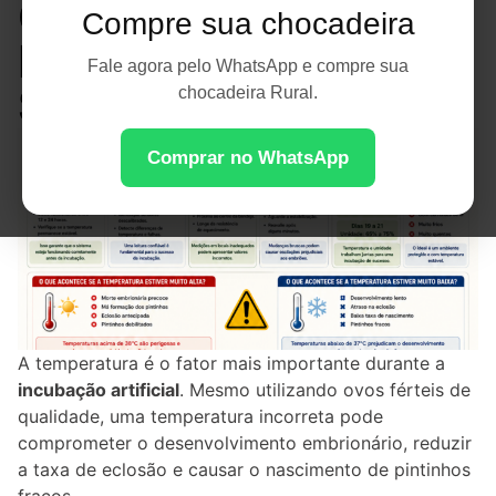
Completo para uma
Compre sua chocadeira
Incubação de
Fale agora pelo WhatsApp e compre sua
Sucesso
chocadeira Rural.
Comprar no WhatsApp
A temperatura é o fator mais importante durante a
incubação artificial
. Mesmo utilizando ovos férteis de
qualidade, uma temperatura incorreta pode
comprometer o desenvolvimento embrionário, reduzir
a taxa de eclosão e causar o nascimento de pintinhos