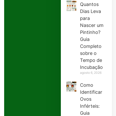
Quantos
Dias Leva
para
Nascer um
Pintinho?
Guia
Completo
sobre o
Tempo de
Incubação
agosto 6, 2026
Como
Identificar
Ovos
Inférteis:
Guia