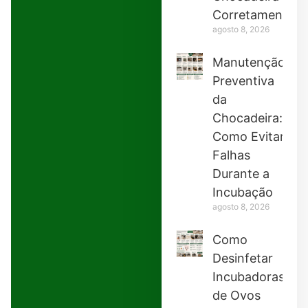
Corretamente
agosto 8, 2026
Manutenção
Preventiva
da
Chocadeira:
Como Evitar
Falhas
Durante a
Incubação
agosto 8, 2026
Como
Desinfetar
Incubadoras
de Ovos