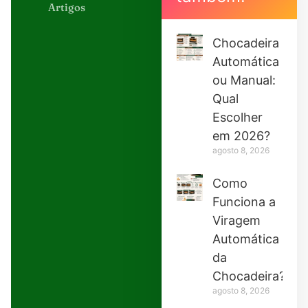
Artigos
Chocadeira
Automática
ou Manual:
Qual
Escolher
em 2026?
agosto 8, 2026
Como
Funciona a
Viragem
Automática
da
Chocadeira?
agosto 8, 2026