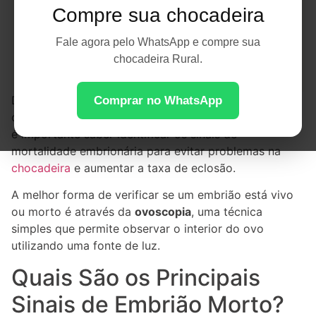
Compre sua chocadeira
Fale agora pelo WhatsApp e compre sua
chocadeira Rural.
Durante a incubação artificial, nem todos os embriões
Comprar no WhatsApp
conseguem completar seu desenvolvimento. Por isso,
é importante saber identificar os sinais de
mortalidade embrionária para evitar problemas na
chocadeira
e aumentar a taxa de eclosão.
A melhor forma de verificar se um embrião está vivo
ou morto é através da
ovoscopia
, uma técnica
simples que permite observar o interior do ovo
utilizando uma fonte de luz.
Quais São os Principais
Sinais de Embrião Morto?