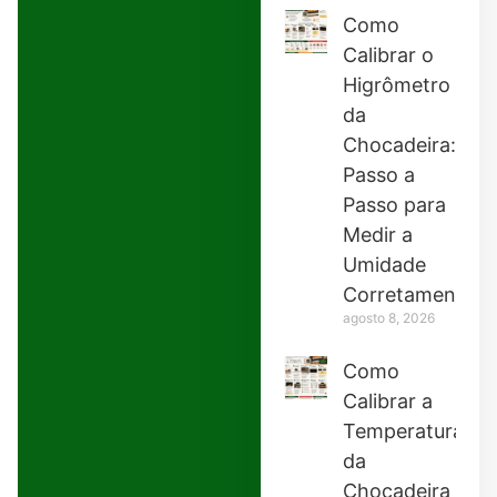
Como
Calibrar o
Higrômetro
da
Chocadeira:
Passo a
Passo para
Medir a
Umidade
Corretamente
agosto 8, 2026
Como
Calibrar a
Temperatura
da
Chocadeira