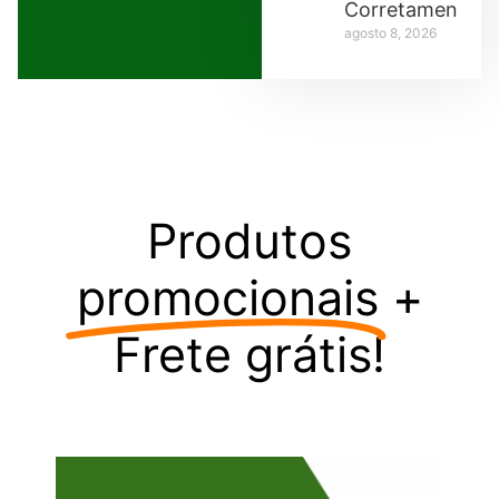
Corretamente
agosto 8, 2026
Produtos
promocionais
+
Frete grátis!