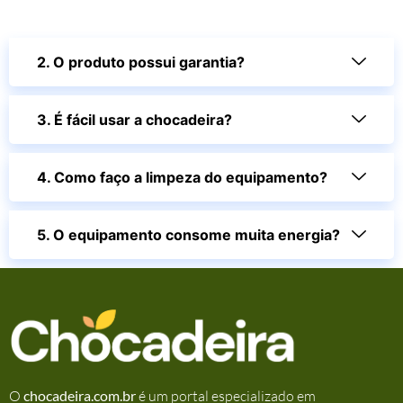
2. O produto possui garantia?
3. É fácil usar a chocadeira?
4. Como faço a limpeza do equipamento?
5. O equipamento consome muita energia?
O
chocadeira.com.br
é um portal especializado em