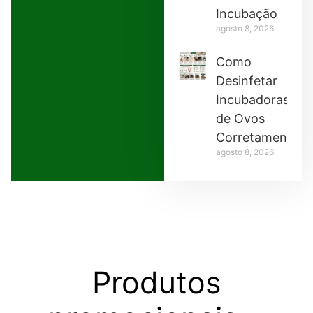
Incubação
agosto 8, 2026
Como
Desinfetar
Incubadoras
de Ovos
Corretamente
agosto 8, 2026
Produtos