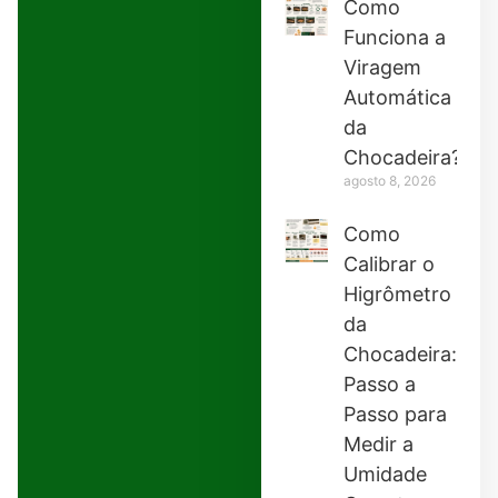
Como
Funciona a
Viragem
Automática
da
Chocadeira?
agosto 8, 2026
Como
Calibrar o
Higrômetro
da
Chocadeira:
Passo a
Passo para
Medir a
Umidade