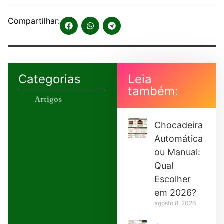
Compartilhar:
Categorias
Leia
também:
Artigos
Chocadeira
Automática
ou Manual:
Qual
Escolher
em 2026?
agosto 8, 2026