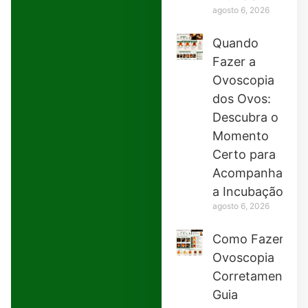
agosto 6, 2026
Quando
Fazer a
Ovoscopia
dos Ovos:
Descubra o
Momento
Certo para
Acompanhar
a Incubação
agosto 6, 2026
Como Fazer
Ovoscopia
Corretamente:
Guia