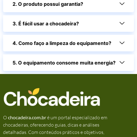
2. O produto possui garantia?
3. É fácil usar a chocadeira?
4. Como faço a limpeza do equipamento?
5. O equipamento consome muita energia?
O
chocadeira.com.br
é um portal especializado em
chocadeiras, oferecendo guias, dicas e análises
detalhadas. Com conteúdos práticos e objetivos,