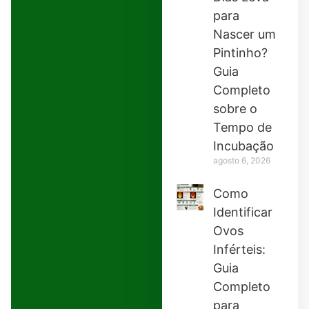
para
Nascer um
Pintinho?
Guia
Completo
sobre o
Tempo de
Incubação
agosto 6, 2026
Como
Identificar
Ovos
Inférteis:
Guia
Completo
para