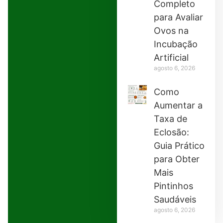
Completo
para Avaliar
Ovos na
Incubação
Artificial
agosto 6, 2026
Como
Aumentar a
Taxa de
Eclosão:
Guia Prático
para Obter
Mais
Pintinhos
Saudáveis
agosto 6, 2026