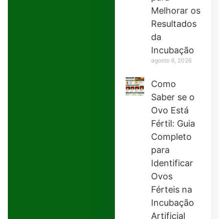
Melhorar os
Resultados
da
Incubação
agosto 6, 2026
Como
Saber se o
Ovo Está
Fértil: Guia
Completo
para
Identificar
Ovos
Férteis na
Incubação
Artificial