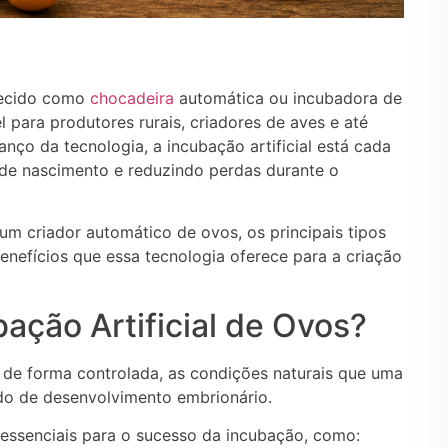
hecido como
chocadeira
automática ou incubadora de
 para produtores rurais, criadores de aves e até
ço da tecnologia, a incubação artificial está cada
s de nascimento e reduzindo perdas durante o
um criador automático de ovos, os principais tipos
enefícios que essa tecnologia oferece para a criação
ação Artificial de Ovos?
r, de forma controlada, as condições naturais que uma
do de desenvolvimento embrionário.
essenciais para o sucesso da incubação, como: