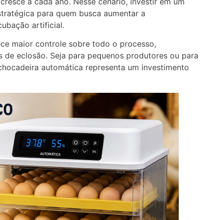
cresce a cada ano. Nesse cenário, investir em um
stratégica para quem busca aumentar a
ubação artificial.
rece maior controle sobre todo o processo,
s de eclosão. Seja para pequenos produtores ou para
 chocadeira automática representa um investimento