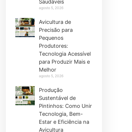
Saudáveis
agosto 5, 2026
Avicultura de
Precisão para
Pequenos
Produtores:
Tecnologia Acessível
para Produzir Mais e
Melhor
agosto 5, 2026
Produção
Sustentável de
Pintinhos: Como Unir
Tecnologia, Bem-
Estar e Eficiência na
Avicultura