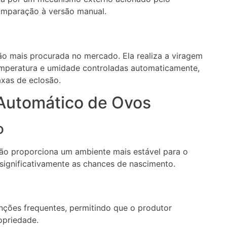
comparação à versão manual.
o mais procurada no mercado. Ela realiza a viragem
peratura e umidade controladas automaticamente,
xas de eclosão.
 Automático de Ovos
o
ção proporciona um ambiente mais estável para o
ignificativamente as chances de nascimento.
nções frequentes, permitindo que o produtor
opriedade.