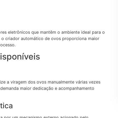
res eletrônicos que mantêm o ambiente ideal para o
 o criador automático de ovos proporciona maior
rocesso.
isponíveis
lize a viragem dos ovos manualmente várias vezes
m demanda maior dedicação e acompanhamento
tica
ada por um mecanismo externo acionado pelo