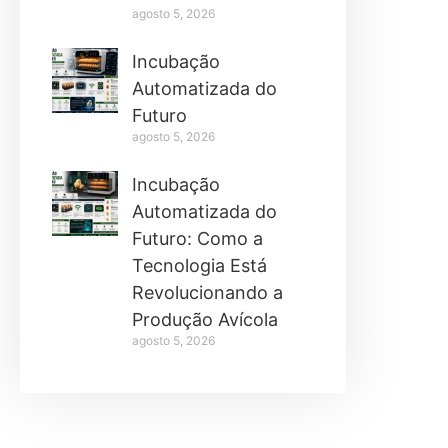
agosto 5, 2026
Incubação
Automatizada do
Futuro
agosto 5, 2026
Incubação
Automatizada do
Futuro: Como a
Tecnologia Está
Revolucionando a
Produção Avícola
agosto 5, 2026