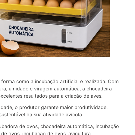
 forma como a incubação artificial é realizada. Com
ura, umidade e viragem automática, a chocadeira
excelentes resultados para a criação de aves.
dade, o produtor garante maior produtividade,
ustentável da sua atividade avícola.
ubadora de ovos, chocadeira automática, incubação
o de ovos, incubação de ovos, avicultura.