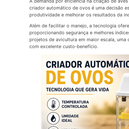
A demanda por eficiência na criação de aves 
criador automático de ovos é uma decisão e
produtividade e melhorar os resultados da inc
Além de facilitar o manejo, a tecnologia ofe
proporcionando segurança e melhores índice
projetos de avicultura em maior escala, uma
com excelente custo-benefício.