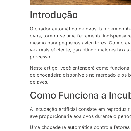
Introdução
O criador automático de ovos, também con
ovos, tornou-se uma ferramenta indispensável
mesmo para pequenos avicultores. Com o avan
vez mais eficiente, garantindo maiores taxa
processo.
Neste artigo, você entenderá como funciona 
de chocadeira disponíveis no mercado e os b
de aves.
Como Funciona a Incub
A incubação artificial consiste em reproduzi
ave proporcionaria aos ovos durante o perío
Uma chocadeira automática controla fatores 