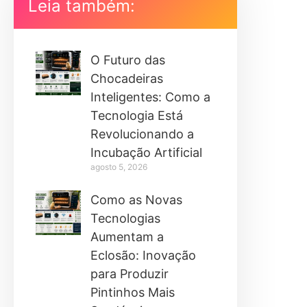
Leia também:
O Futuro das
Chocadeiras
Inteligentes: Como a
Tecnologia Está
Revolucionando a
Incubação Artificial
agosto 5, 2026
Como as Novas
Tecnologias
Aumentam a
Eclosão: Inovação
para Produzir
Pintinhos Mais