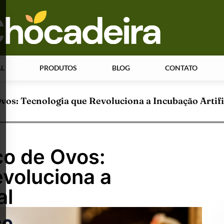
AL
PRODUTOS
BLOG
CONTATO
vos: Tecnologia que Revoluciona a Incubação Artifi
co de Ovos:
voluciona a
al