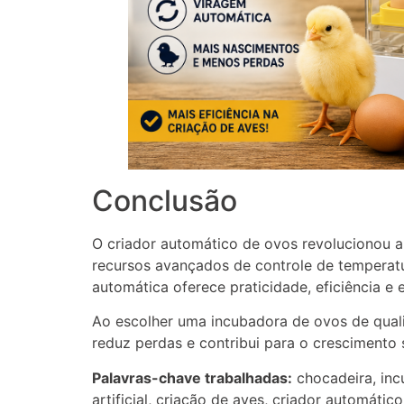
Conclusão
O criador automático de ovos revolucionou a
recursos avançados de controle de temperat
automática oferece praticidade, eficiência e 
Ao escolher uma incubadora de ovos de quali
reduz perdas e contribui para o crescimento s
Palavras-chave trabalhadas:
chocadeira, inc
artificial, criação de aves, criador automátic