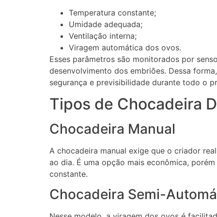
Temperatura constante;
Umidade adequada;
Ventilação interna;
Viragem automática dos ovos.
Esses parâmetros são monitorados por senso
desenvolvimento dos embriões. Dessa forma,
segurança e previsibilidade durante todo o p
Tipos de Chocadeira D
Chocadeira Manual
A chocadeira manual exige que o criador rea
ao dia. É uma opção mais econômica, poré
constante.
Chocadeira Semi-Automá
Nesse modelo, a viragem dos ovos é facilit