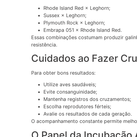
Rhode Island Red × Leghorn;
Sussex × Leghorn;
Plymouth Rock × Leghorn;
Embrapa 051 × Rhode Island Red.
Essas combinações costumam produzir galin
resistência.
Cuidados ao Fazer Cr
Para obter bons resultados:
Utilize aves saudáveis;
Evite consanguinidade;
Mantenha registros dos cruzamentos;
Escolha reprodutores férteis;
Avalie os resultados de cada geração.
O acompanhamento constante permite melhora
O Papel da Incubação Ar