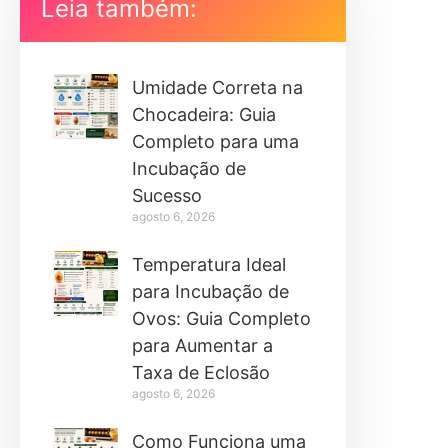
Leia também:
Umidade Correta na
Chocadeira: Guia
Completo para uma
Incubação de
Sucesso
agosto 6, 2026
Temperatura Ideal
para Incubação de
Ovos: Guia Completo
para Aumentar a
Taxa de Eclosão
agosto 6, 2026
Como Funciona uma