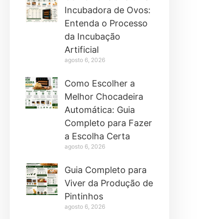
Incubadora de Ovos:
Entenda o Processo
da Incubação
Artificial
agosto 6, 2026
Como Escolher a
Melhor Chocadeira
Automática: Guia
Completo para Fazer
a Escolha Certa
agosto 6, 2026
Guia Completo para
Viver da Produção de
Pintinhos
agosto 6, 2026