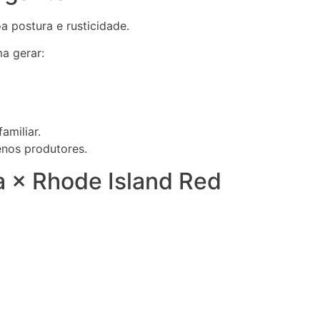
 postura e rusticidade.
a gerar:
amiliar.
nos produtores.
 × Rhode Island Red