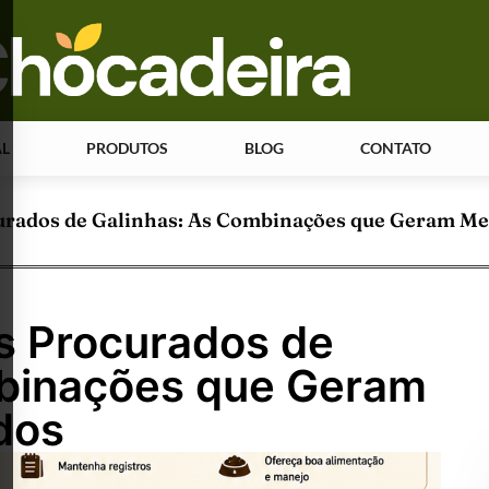
AL
PRODUTOS
BLOG
CONTATO
rados de Galinhas: As Combinações que Geram Me
s Procurados de
mbinações que Geram
dos