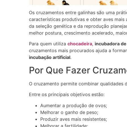
Os cruzamentos entre galinhas são uma práti
características produtivas e obter aves mais
da seleção genética e da reprodução planejad
melhor postura, crescimento acelerado, maior
Para quem utiliza
chocadeira
,
incubadora de
cruzamentos mais procurados ajuda a formar
incubação artificial
.
Por Que Fazer Cruzam
O cruzamento permite combinar qualidades d
Entre os principais objetivos estão:
Aumentar a produção de ovos;
Melhorar o ganho de peso;
Produzir aves mais resistentes;
Melhorar a fertilidade;