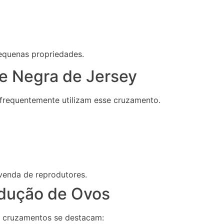
equenas propriedades.
te Negra de Jersey
frequentemente utilizam esse cruzamento.
venda de reprodutores.
dução de Ovos
ns cruzamentos se destacam: