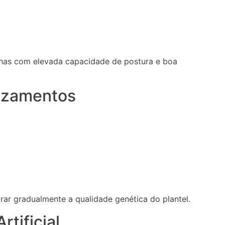
has com elevada capacidade de postura e boa
uzamentos
r gradualmente a qualidade genética do plantel.
tificial