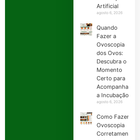
Artificial
agosto 6, 2026
Quando
Fazer a
Ovoscopia
dos Ovos:
Descubra o
Momento
Certo para
Acompanhar
a Incubação
agosto 6, 2026
Como Fazer
Ovoscopia
Corretamente: