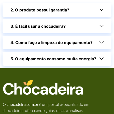
2. O produto possui garantia?
3. É fácil usar a chocadeira?
4. Como faço a limpeza do equipamento?
5. O equipamento consome muita energia?
O
chocadeira.com.br
é um portal especializado em
chocadeiras, oferecendo guias, dicas e análises