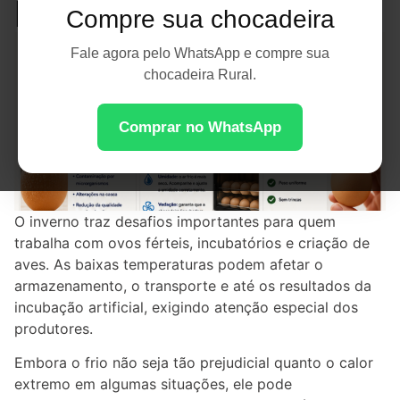
Dias Frios em 2026
Compre sua chocadeira
Fale agora pelo WhatsApp e compre sua
chocadeira Rural.
Comprar no WhatsApp
O inverno traz desafios importantes para quem
trabalha com ovos férteis, incubatórios e criação de
aves. As baixas temperaturas podem afetar o
armazenamento, o transporte e até os resultados da
incubação artificial, exigindo atenção especial dos
produtores.
Embora o frio não seja tão prejudicial quanto o calor
extremo em algumas situações, ele pode