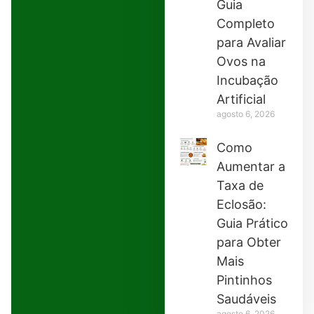
Guia
Completo
para Avaliar
Ovos na
Incubação
Artificial
agosto 6, 2026
Como
Aumentar a
Taxa de
Eclosão:
Guia Prático
para Obter
Mais
Pintinhos
Saudáveis
agosto 6, 2026