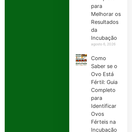
para
Melhorar os
Resultados
da
Incubação
agosto 6, 2026
Como
Saber se o
Ovo Está
Fértil: Guia
Completo
para
Identificar
Ovos
Férteis na
Incubação