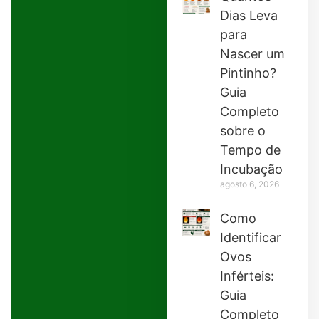
Dias Leva
para
Nascer um
Pintinho?
Guia
Completo
sobre o
Tempo de
Incubação
agosto 6, 2026
Como
Identificar
Ovos
Inférteis:
Guia
Completo