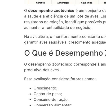
O
desempenho zootécnico
é um conjunto de 
a saúde e a eficiência de um lote de aves. 
resultados da criação, identifique possíveis
aumentar a rentabilidade do negócio.
Na avicultura, o monitoramento constante d
garantir aves saudáveis, crescimento adequa
O Que é Desempenho 
O desempenho zootécnico corresponde à análi
produtivo das aves.
Essa avaliação considera fatores como:
Crescimento;
Ganho de peso;
Consumo de ração;
Conversão alimentar;