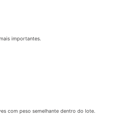
mais importantes.
ves com peso semelhante dentro do lote.