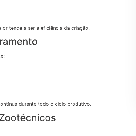
or tende a ser a eficiência da criação.
oramento
e:
ontínua durante todo o ciclo produtivo.
 Zootécnicos