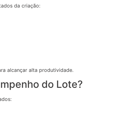
tados da criação:
ara alcançar alta produtividade.
empenho do Lote?
ados: