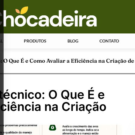
AL
PRODUTOS
BLOG
CONTATO
O Que É e Como Avaliar a Eficiência na Criação de
écnico: O Que É e
iciência na Criação