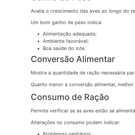
Avalia o crescimento das aves ao longo do t
Um bom ganho de peso indica:
Alimentação adequada;
Ambiente favorável;
Boa saúde do lote.
Conversão Alimentar
Mostra a quantidade de ração necessária pa
Quanto menor a conversão alimentar, melhor
Consumo de Ração
Permite verificar se as aves estão se alimen
Alterações no consumo podem indicar:
Problemas sanitários;