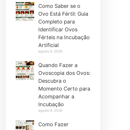
Como Saber se o
Ovo Está Fértil: Guia
Completo para
Identificar Ovos
Férteis na Incubação
Artificial
agosto 6, 2026
Quando Fazer a
Ovoscopia dos Ovos:
Descubra o
Momento Certo para
Acompanhar a
Incubação
agosto 6, 2026
Como Fazer