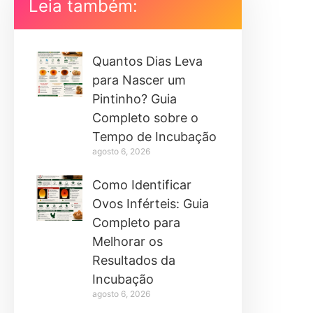
Leia também:
Quantos Dias Leva
para Nascer um
Pintinho? Guia
Completo sobre o
Tempo de Incubação
agosto 6, 2026
Como Identificar
Ovos Inférteis: Guia
Completo para
Melhorar os
Resultados da
Incubação
agosto 6, 2026