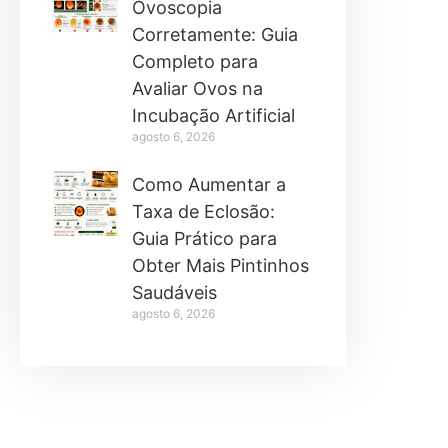
Ovoscopia
Corretamente: Guia
Completo para
Avaliar Ovos na
Incubação Artificial
agosto 6, 2026
Como Aumentar a
Taxa de Eclosão:
Guia Prático para
Obter Mais Pintinhos
Saudáveis
agosto 6, 2026