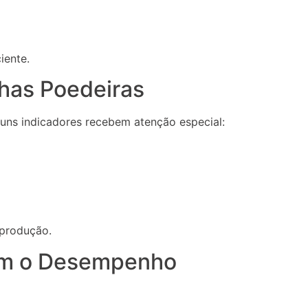
iente.
has Poedeiras
uns indicadores recebem atenção especial:
 produção.
iam o Desempenho