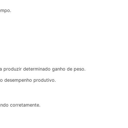
empo.
ra produzir determinado ganho de peso.
 o desempenho produtivo.
tando corretamente.