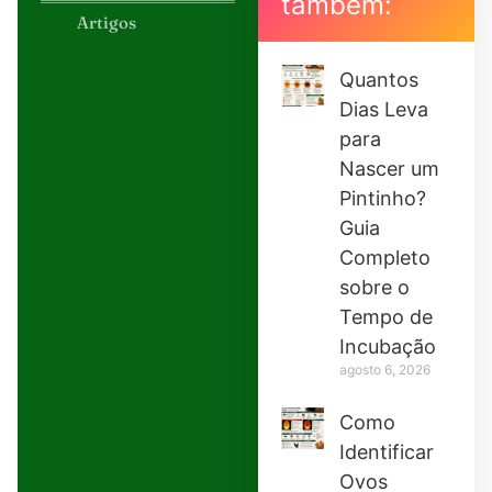
também:
Artigos
Quantos
Dias Leva
para
Nascer um
Pintinho?
Guia
Completo
sobre o
Tempo de
Incubação
agosto 6, 2026
Como
Identificar
Ovos