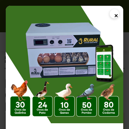
×
Página Inicial |
Energia Solar para Chocadeiras: Vale a Pena em 2026?
Energia Solar para
Chocadeiras: Vale a
Pena em 2026?