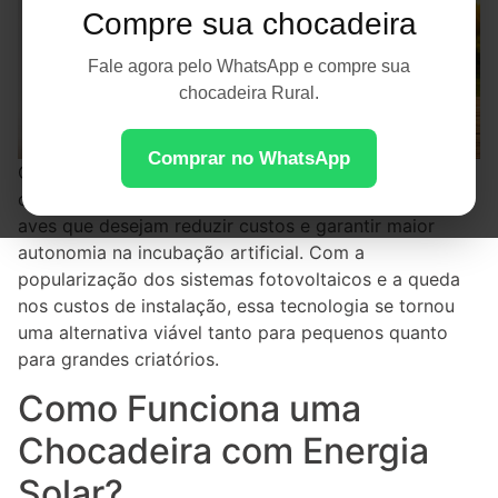
Compre sua chocadeira
Fale agora pelo WhatsApp e compre sua
chocadeira Rural.
Comprar no WhatsApp
O uso de energia solar para
chocadeiras
tem crescido
cada vez mais entre produtores rurais e criadores de
aves que desejam reduzir custos e garantir maior
autonomia na incubação artificial. Com a
popularização dos sistemas fotovoltaicos e a queda
nos custos de instalação, essa tecnologia se tornou
uma alternativa viável tanto para pequenos quanto
para grandes criatórios.
Como Funciona uma
Chocadeira com Energia
Solar?