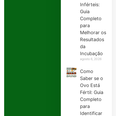
Inférteis:
Guia
Completo
para
Melhorar os
Resultados
da
Incubação
agosto 6, 2026
Como
Saber se o
Ovo Está
Fértil: Guia
Completo
para
Identificar