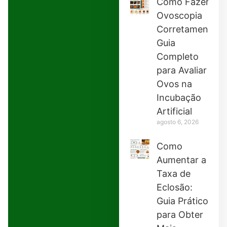
Como Fazer
Ovoscopia
Corretamente:
Guia
Completo
para Avaliar
Ovos na
Incubação
Artificial
agosto 6, 2026
Como
Aumentar a
Taxa de
Eclosão:
Guia Prático
para Obter