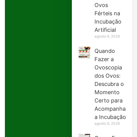
Ovos
Férteis na
Incubação
Artificial
agosto 6, 2026
Quando
Fazer a
Ovoscopia
dos Ovos:
Descubra o
Momento
Certo para
Acompanhar
a Incubação
agosto 6, 2026