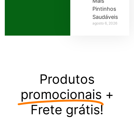
Mais
Pintinhos
Saudáveis
agosto 6, 2026
Produtos
promocionais
+
Frete grátis!