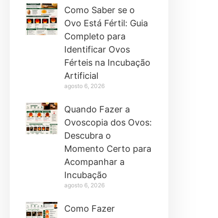
Como Saber se o
Ovo Está Fértil: Guia
Completo para
Identificar Ovos
Férteis na Incubação
Artificial
agosto 6, 2026
Quando Fazer a
Ovoscopia dos Ovos:
Descubra o
Momento Certo para
Acompanhar a
Incubação
agosto 6, 2026
Como Fazer