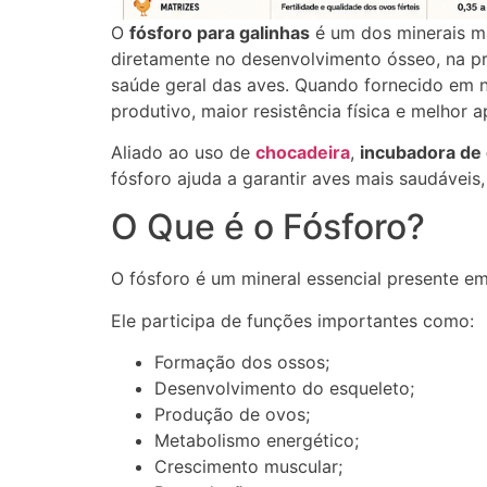
O
fósforo para galinhas
é um dos minerais ma
diretamente no desenvolvimento ósseo, na p
saúde geral das aves. Quando fornecido em 
produtivo, maior resistência física e melhor 
Aliado ao uso de
chocadeira
,
incubadora de
fósforo ajuda a garantir aves mais saudáveis,
O Que é o Fósforo?
O fósforo é um mineral essencial presente e
Ele participa de funções importantes como:
Formação dos ossos;
Desenvolvimento do esqueleto;
Produção de ovos;
Metabolismo energético;
Crescimento muscular;