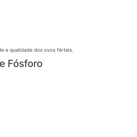
de e qualidade dos ovos férteis.
de Fósforo