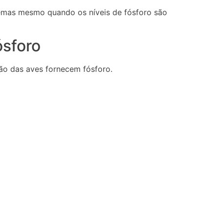
emas mesmo quando os níveis de fósforo são
ósforo
ção das aves fornecem fósforo.