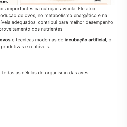
is importantes na nutrição avícola. Ele atua
rodução de ovos, no metabolismo energético e na
níveis adequados, contribui para melhor desempenho
aproveitamento dos nutrientes.
 ovos
e técnicas modernas de
incubação artificial
, o
 produtivas e rentáveis.
m todas as células do organismo das aves.