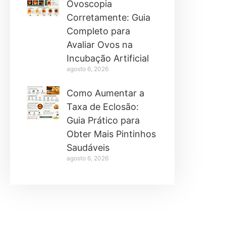
Ovoscopia
Corretamente: Guia
Completo para
Avaliar Ovos na
Incubação Artificial
agosto 6, 2026
Como Aumentar a
Taxa de Eclosão:
Guia Prático para
Obter Mais Pintinhos
Saudáveis
agosto 6, 2026