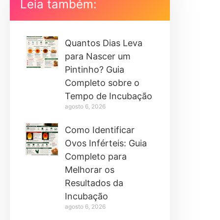
Leia também:
Quantos Dias Leva
para Nascer um
Pintinho? Guia
Completo sobre o
Tempo de Incubação
agosto 6, 2026
Como Identificar
Ovos Inférteis: Guia
Completo para
Melhorar os
Resultados da
Incubação
agosto 6, 2026