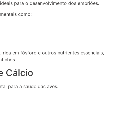
ideais para o desenvolvimento dos embriões.
amentais como:
rica em fósforo e outros nutrientes essenciais,
ntinhos.
e Cálcio
ntal para a saúde das aves.