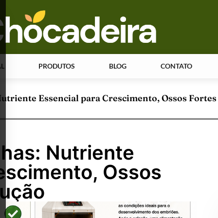
AL
PRODUTOS
BLOG
CONTATO
Nutriente Essencial para Crescimento, Ossos Fortes
nhas: Nutriente
rescimento, Ossos
dução