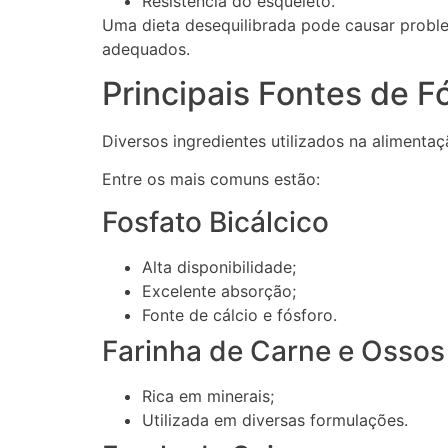
Resistência do esqueleto.
Uma dieta desequilibrada pode causar probl
adequados.
Principais Fontes de F
Diversos ingredientes utilizados na alimenta
Entre os mais comuns estão:
Fosfato Bicálcico
Alta disponibilidade;
Excelente absorção;
Fonte de cálcio e fósforo.
Farinha de Carne e Ossos
Rica em minerais;
Utilizada em diversas formulações.