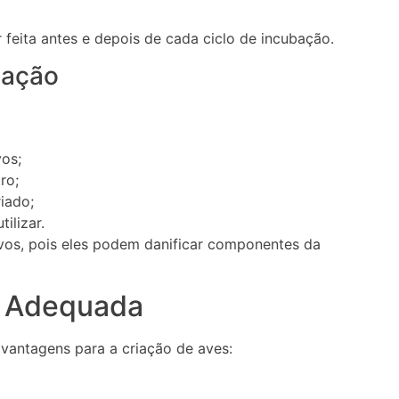
feita antes e depois de cada ciclo de incubação.
zação
os;
ro;
iado;
ilizar.
sivos, pois eles podem danificar componentes da
a Adequada
 vantagens para a criação de aves: