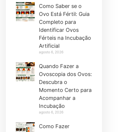
Como Saber se o
Ovo Está Fértil: Guia
Completo para
Identificar Ovos
Férteis na Incubação
Artificial
agosto 6, 2026
Quando Fazer a
Ovoscopia dos Ovos:
Descubra o
Momento Certo para
Acompanhar a
Incubação
agosto 6, 2026
Como Fazer