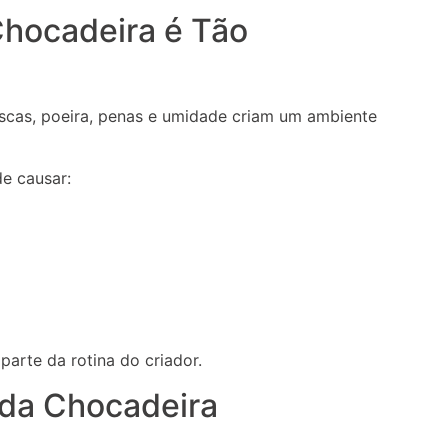
Chocadeira é Tão
cascas, poeira, penas e umidade criam um ambiente
e causar:
parte da rotina do criador.
 da Chocadeira