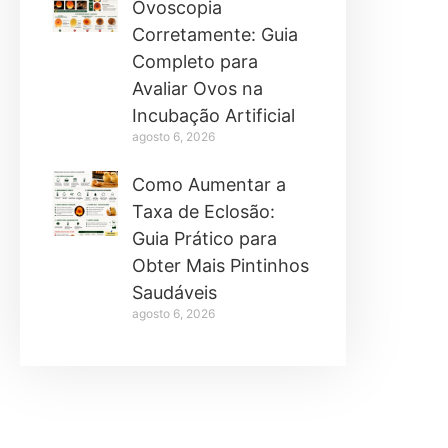
Ovoscopia
Corretamente: Guia
Completo para
Avaliar Ovos na
Incubação Artificial
agosto 6, 2026
Como Aumentar a
Taxa de Eclosão:
Guia Prático para
Obter Mais Pintinhos
Saudáveis
agosto 6, 2026