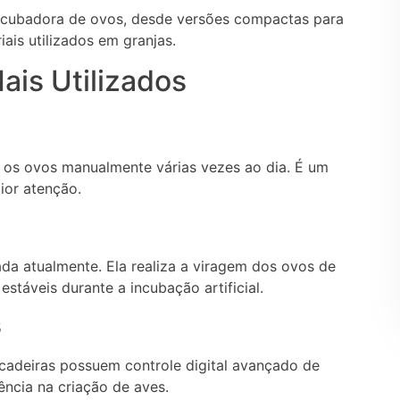
incubadora de ovos, desde versões compactas para
ais utilizados em granjas.
ais Utilizados
e os ovos manualmente várias vezes ao dia. É um
or atenção.
a atualmente. Ela realiza a viragem dos ovos de
táveis durante a incubação artificial.
s
cadeiras possuem controle digital avançado de
ência na criação de aves.