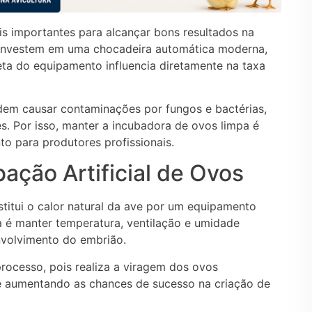
s importantes para alcançar bons resultados na
s investem em uma chocadeira automática moderna,
a do equipamento influencia diretamente na taxa
odem causar contaminações por fungos e bactérias,
. Por isso, manter a incubadora de ovos limpa é
nto para produtores profissionais.
ação Artificial de Ovos
stitui o calor natural da ave por um equipamento
 é manter temperatura, ventilação e umidade
nvolvimento do embrião.
processo, pois realiza a viragem dos ovos
e aumentando as chances de sucesso na criação de