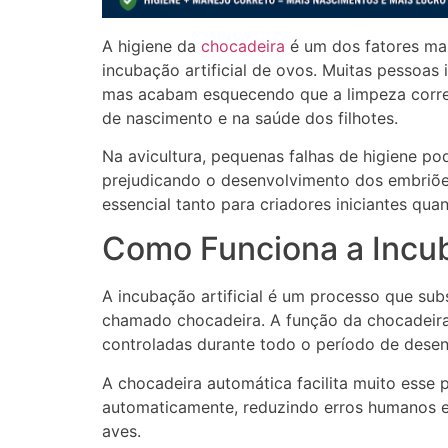
A higiene da
chocadeira
é um dos fatores mai
incubação artificial de ovos. Muitas pessoa
mas acabam esquecendo que a limpeza corret
de nascimento e na saúde dos filhotes.
Na avicultura, pequenas falhas de higiene p
prejudicando o desenvolvimento dos embriões
essencial tanto para criadores iniciantes qua
Como Funciona a Incub
A incubação artificial é um processo que sub
chamado chocadeira. A função da chocadeira
controladas durante todo o período de dese
A chocadeira automática facilita muito esse 
automaticamente, reduzindo erros humanos 
aves.