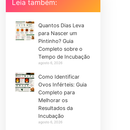
Leia também:
Quantos Dias Leva
para Nascer um
Pintinho? Guia
Completo sobre o
Tempo de Incubação
agosto 6, 2026
Como Identificar
Ovos Inférteis: Guia
Completo para
Melhorar os
Resultados da
Incubação
agosto 6, 2026