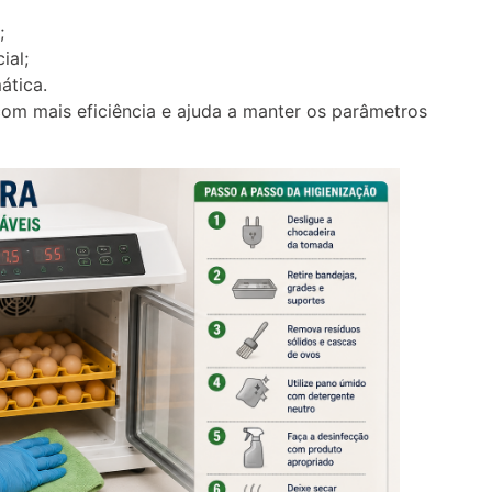
;
ial;
ática.
om mais eficiência e ajuda a manter os parâmetros