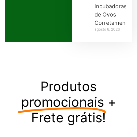
Incubadoras
de Ovos
Corretamente
agosto 8, 2026
Produtos
promocionais
+
Frete grátis!