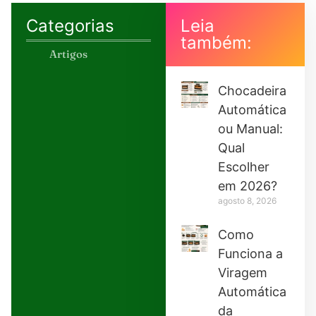
Categorias
Leia
também:
Artigos
Chocadeira
Automática
ou Manual:
Qual
Escolher
em 2026?
agosto 8, 2026
Como
Funciona a
Viragem
Automática
da