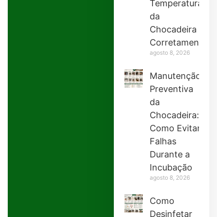
Temperatura
da
Chocadeira
Corretamente
agosto 8, 2026
Manutenção
Preventiva
da
Chocadeira:
Como Evitar
Falhas
Durante a
Incubação
agosto 8, 2026
Como
Desinfetar