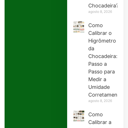
Chocadeira?
agosto 8, 2026
Como
Calibrar o
Higrômetro
da
Chocadeira:
Passo a
Passo para
Medir a
Umidade
Corretamente
agosto 8, 2026
Como
Calibrar a