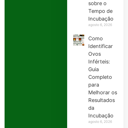
sobre o
Tempo de
Incubação
agosto 6, 2026
Como
Identificar
Ovos
Inférteis:
Guia
Completo
para
Melhorar os
Resultados
da
Incubação
agosto 6, 2026