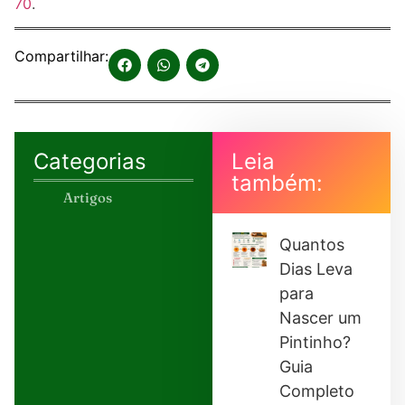
70
.
Compartilhar:
Categorias
Leia
também:
Artigos
Quantos
Dias Leva
para
Nascer um
Pintinho?
Guia
Completo