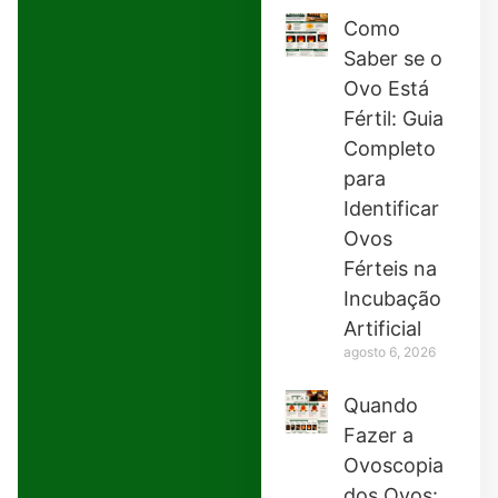
Como
Saber se o
Ovo Está
Fértil: Guia
Completo
para
Identificar
Ovos
Férteis na
Incubação
Artificial
agosto 6, 2026
Quando
Fazer a
Ovoscopia
dos Ovos: