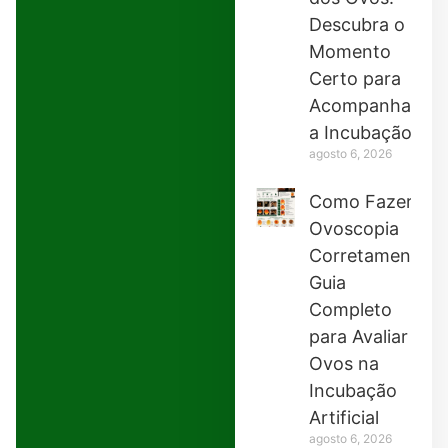
Descubra o
Momento
Certo para
Acompanhar
a Incubação
agosto 6, 2026
Como Fazer
Ovoscopia
Corretamente:
Guia
Completo
para Avaliar
Ovos na
Incubação
Artificial
agosto 6, 2026