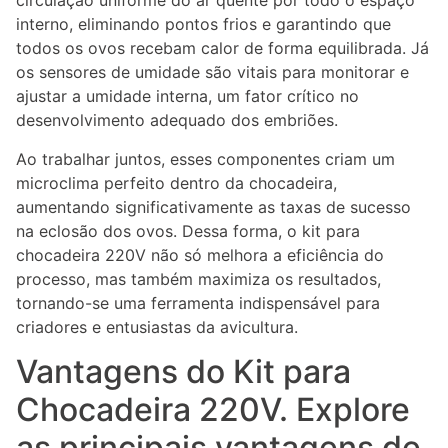
circulação uniforme do ar quente por todo o espaço
interno, eliminando pontos frios e garantindo que
todos os ovos recebam calor de forma equilibrada. Já
os sensores de umidade são vitais para monitorar e
ajustar a umidade interna, um fator crítico no
desenvolvimento adequado dos embriões.
Ao trabalhar juntos, esses componentes criam um
microclima perfeito dentro da chocadeira,
aumentando significativamente as taxas de sucesso
na eclosão dos ovos. Dessa forma, o kit para
chocadeira 220V não só melhora a eficiência do
processo, mas também maximiza os resultados,
tornando-se uma ferramenta indispensável para
criadores e entusiastas da avicultura.
Vantagens do Kit para
Chocadeira 220V. Explore
as principais vantagens de