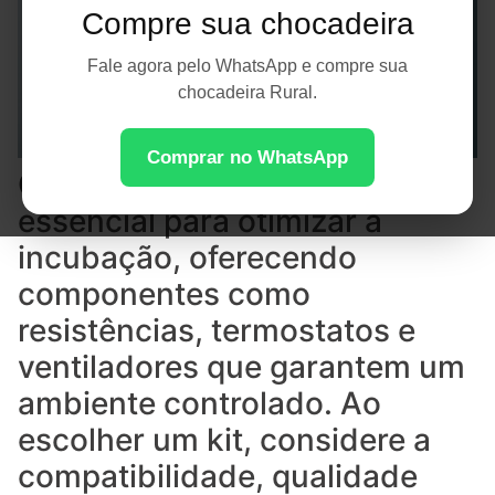
Compre sua chocadeira
Fale agora pelo WhatsApp e compre sua
chocadeira Rural.
Comprar no WhatsApp
O kit para chocadeira 220V é
essencial para otimizar a
incubação, oferecendo
componentes como
resistências, termostatos e
ventiladores que garantem um
ambiente controlado. Ao
escolher um kit, considere a
compatibilidade, qualidade