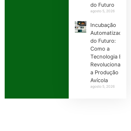
do Futuro
agosto 5, 2026
Incubação
Automatizada
do Futuro:
Como a
Tecnologia Está
Revolucionando
a Produção
Avícola
agosto 5, 2026