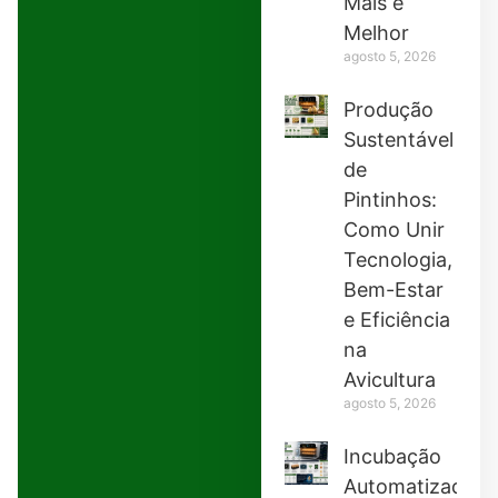
Mais e
Melhor
agosto 5, 2026
Produção
Sustentável
de
Pintinhos:
Como Unir
Tecnologia,
Bem-Estar
e Eficiência
na
Avicultura
agosto 5, 2026
Incubação
Automatizada