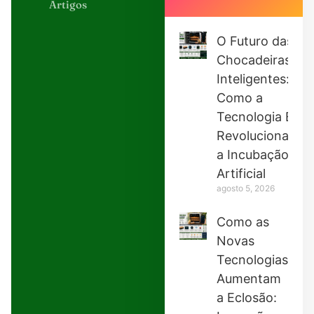
Artigos
O Futuro das
Chocadeiras
Inteligentes:
Como a
Tecnologia Está
Revolucionando
a Incubação
Artificial
agosto 5, 2026
Como as
Novas
Tecnologias
Aumentam
a Eclosão: