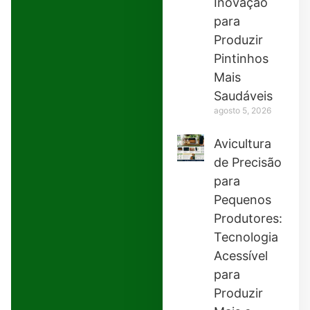
Inovação
para
Produzir
Pintinhos
Mais
Saudáveis
agosto 5, 2026
Avicultura
de Precisão
para
Pequenos
Produtores:
Tecnologia
Acessível
para
Produzir