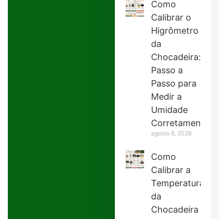
Como
Calibrar o
Higrômetro
da
Chocadeira:
Passo a
Passo para
Medir a
Umidade
Corretamente
agosto 8, 2026
Como
Calibrar a
Temperatura
da
Chocadeira