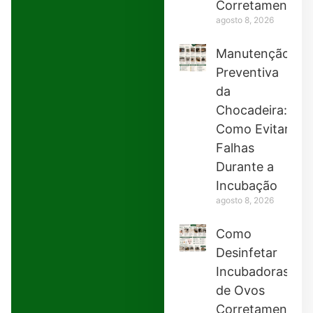
Corretamente
agosto 8, 2026
Manutenção
Preventiva
da
Chocadeira:
Como Evitar
Falhas
Durante a
Incubação
agosto 8, 2026
Como
Desinfetar
Incubadoras
de Ovos
Corretamente