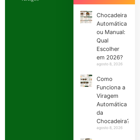
Chocadeira
Automática
ou Manual:
Qual
Escolher
em 2026?
agosto 8, 2026
Como
Funciona a
Viragem
Automática
da
Chocadeira?
agosto 8, 2026