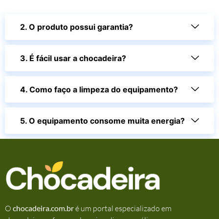
2. O produto possui garantia?
3. É fácil usar a chocadeira?
4. Como faço a limpeza do equipamento?
5. O equipamento consome muita energia?
O
chocadeira.com.br
é um portal especializado em