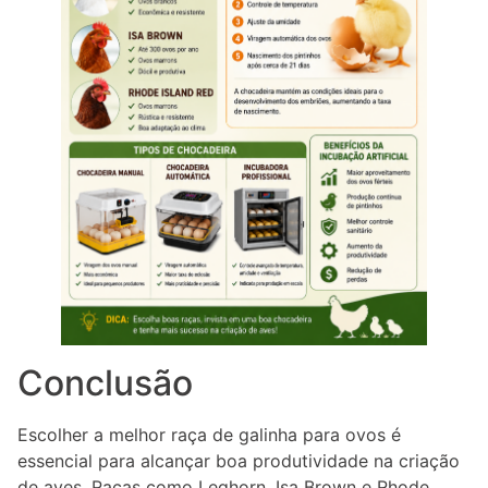
Conclusão
Escolher a melhor raça de galinha para ovos é
essencial para alcançar boa produtividade na criação
de aves. Raças como Leghorn, Isa Brown e Rhode