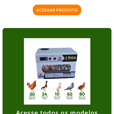
ACESSAR PRODUTO
Acesse todos os modelos