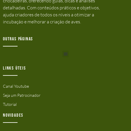
chocadeiras, oferecendo guias, dicas e análises
detalhadas. Com conteúdos práticos e objetivos,
ajuda criadores de todos os níveis a otimizar a
incubação e melhorar a criação de aves.
Outras Páginas
Links ùteis
Canal Youtube
Seja um Patrocinador
Tutorial
Novidades