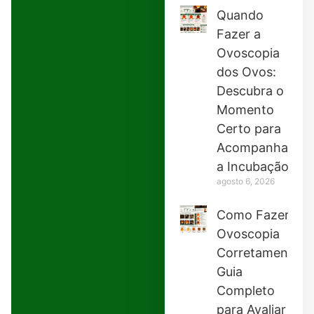
Quando
Fazer a
Ovoscopia
dos Ovos:
Descubra o
Momento
Certo para
Acompanhar
a Incubação
agosto 6, 2026
Como Fazer
Ovoscopia
Corretamente:
Guia
Completo
para Avaliar