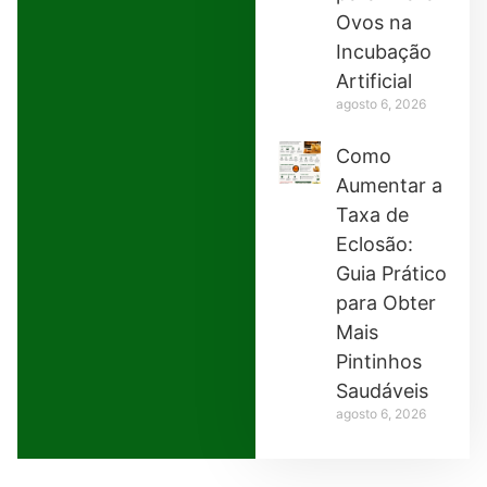
Ovos na
Incubação
Artificial
agosto 6, 2026
Como
Aumentar a
Taxa de
Eclosão:
Guia Prático
para Obter
Mais
Pintinhos
Saudáveis
agosto 6, 2026