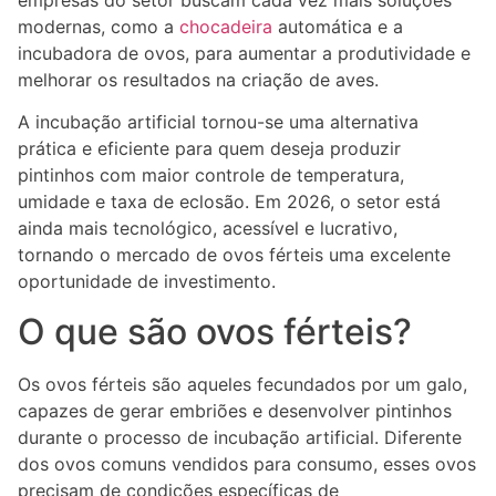
empresas do setor buscam cada vez mais soluções
modernas, como a
chocadeira
automática e a
incubadora de ovos, para aumentar a produtividade e
melhorar os resultados na criação de aves.
A incubação artificial tornou-se uma alternativa
prática e eficiente para quem deseja produzir
pintinhos com maior controle de temperatura,
umidade e taxa de eclosão. Em 2026, o setor está
ainda mais tecnológico, acessível e lucrativo,
tornando o mercado de ovos férteis uma excelente
oportunidade de investimento.
O que são ovos férteis?
Os ovos férteis são aqueles fecundados por um galo,
capazes de gerar embriões e desenvolver pintinhos
durante o processo de incubação artificial. Diferente
dos ovos comuns vendidos para consumo, esses ovos
precisam de condições específicas de