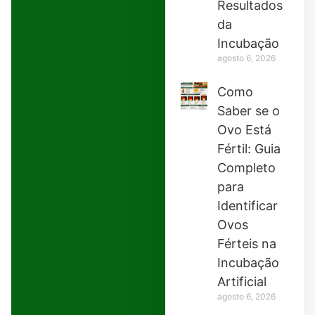
Resultados
da
Incubação
agosto 6, 2026
Como
Saber se o
Ovo Está
Fértil: Guia
Completo
para
Identificar
Ovos
Férteis na
Incubação
Artificial
agosto 6, 2026