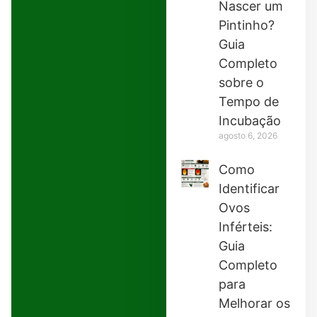
Nascer um
Pintinho?
Guia
Completo
sobre o
Tempo de
Incubação
agosto 6, 2026
Como
Identificar
Ovos
Inférteis:
Guia
Completo
para
Melhorar os