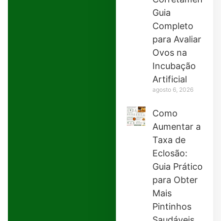
Guia
Completo
para Avaliar
Ovos na
Incubação
Artificial
agosto 6, 2026
Como
Aumentar a
Taxa de
Eclosão:
Guia Prático
para Obter
Mais
Pintinhos
Saudáveis