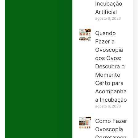
Incubação
Artificial
agosto 6, 2026
Quando
Fazer a
Ovoscopia
dos Ovos:
Descubra o
Momento
Certo para
Acompanhar
a Incubação
agosto 6, 2026
Como Fazer
Ovoscopia
Corretamente: