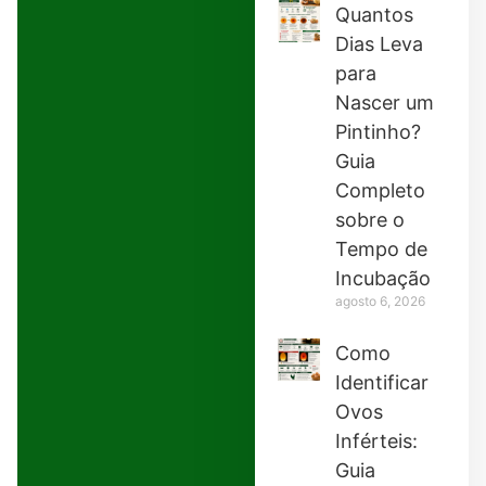
Quantos
Dias Leva
para
Nascer um
Pintinho?
Guia
Completo
sobre o
Tempo de
Incubação
agosto 6, 2026
Como
Identificar
Ovos
Inférteis:
Guia