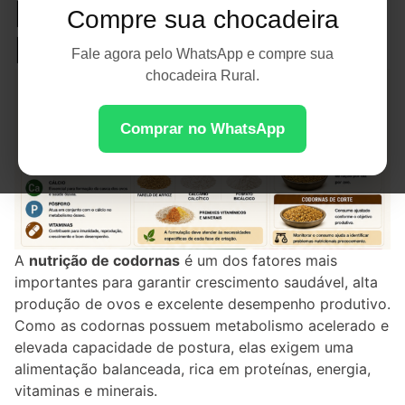
Postura e
Compre sua chocadeira
Produtividade
Fale agora pelo WhatsApp e compre sua
chocadeira Rural.
Comprar no WhatsApp
A
nutrição de codornas
é um dos fatores mais
importantes para garantir crescimento saudável, alta
produção de ovos e excelente desempenho produtivo.
Como as codornas possuem metabolismo acelerado e
elevada capacidade de postura, elas exigem uma
alimentação balanceada, rica em proteínas, energia,
vitaminas e minerais.