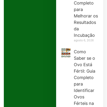
Completo
para
Melhorar os
Resultados
da
Incubação
agosto 6, 2026
Como
Saber se o
Ovo Está
Fértil: Guia
Completo
para
Identificar
Ovos
Férteis na