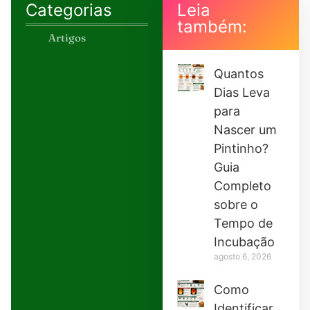
Categorias
Leia
também:
Artigos
Quantos
Dias Leva
para
Nascer um
Pintinho?
Guia
Completo
sobre o
Tempo de
Incubação
agosto 6, 2026
Como
Identificar