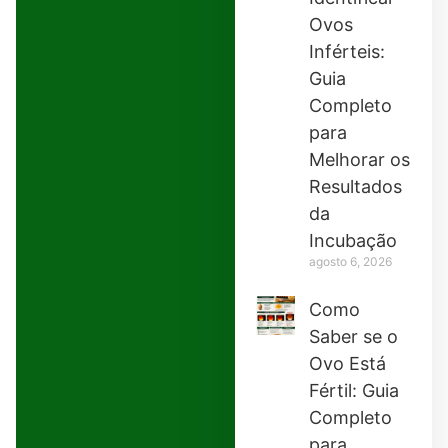
Ovos
Inférteis:
Guia
Completo
para
Melhorar os
Resultados
da
Incubação
agosto 6, 2026
Como
Saber se o
Ovo Está
Fértil: Guia
Completo
para