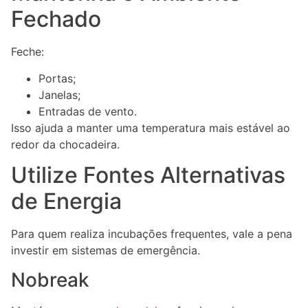
Fechado
Feche:
Portas;
Janelas;
Entradas de vento.
Isso ajuda a manter uma temperatura mais estável ao
redor da chocadeira.
Utilize Fontes Alternativas
de Energia
Para quem realiza incubações frequentes, vale a pena
investir em sistemas de emergência.
Nobreak