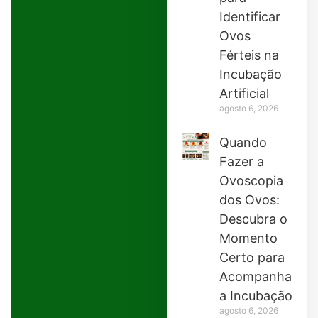
Identificar
Ovos
Férteis na
Incubação
Artificial
agosto 6, 2026
Quando
Fazer a
Ovoscopia
dos Ovos:
Descubra o
Momento
Certo para
Acompanhar
a Incubação
agosto 6, 2026