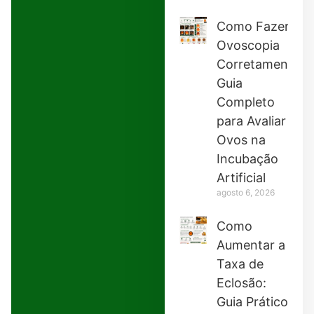
Como Fazer
Ovoscopia
Corretamente:
Guia
Completo
para Avaliar
Ovos na
Incubação
Artificial
agosto 6, 2026
Como
Aumentar a
Taxa de
Eclosão:
Guia Prático