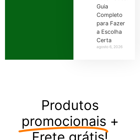
Guia
Completo
para Fazer
a Escolha
Certa
agosto 6, 2026
Produtos
promocionais
+
Frete grátis!