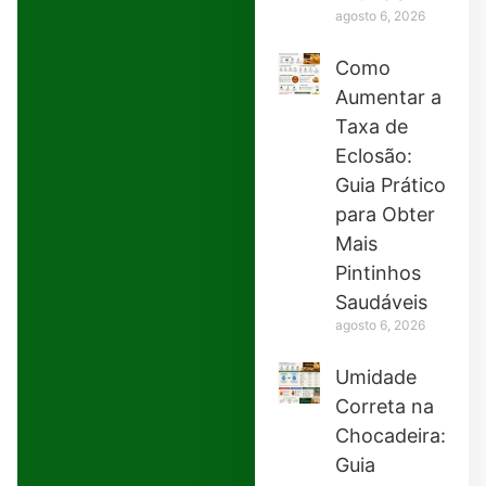
agosto 6, 2026
Como
Aumentar a
Taxa de
Eclosão:
Guia Prático
para Obter
Mais
Pintinhos
Saudáveis
agosto 6, 2026
Umidade
Correta na
Chocadeira:
Guia