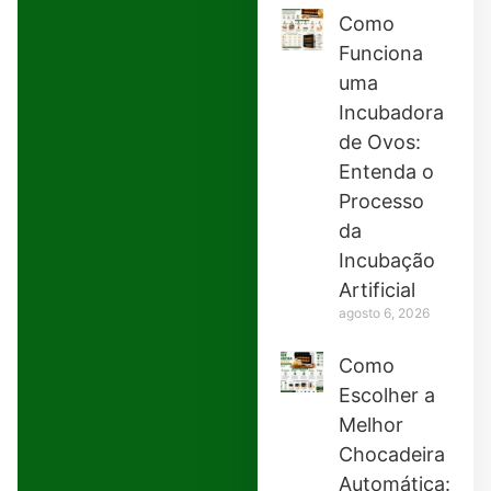
Como
Funciona
uma
Incubadora
de Ovos:
Entenda o
Processo
da
Incubação
Artificial
agosto 6, 2026
Como
Escolher a
Melhor
Chocadeira
Automática: