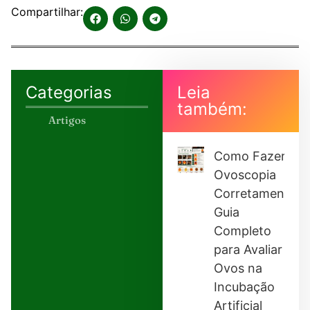
Compartilhar:
Categorias
Leia
também:
Artigos
Como Fazer
Ovoscopia
Corretamente:
Guia
Completo
para Avaliar
Ovos na
Incubação
Artificial