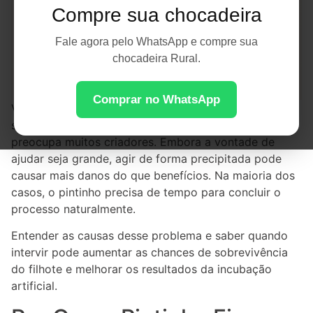
Compre sua chocadeira
Fale agora pelo WhatsApp e compre sua
chocadeira Rural.
Comprar no WhatsApp
Ver um pintinho iniciar o nascimento e não conseguir
sair completamente da casca é uma situação que
preocupa muitos criadores. Embora a vontade de
ajudar seja grande, agir de forma precipitada pode
causar mais danos do que benefícios. Na maioria dos
casos, o pintinho precisa de tempo para concluir o
processo naturalmente.
Entender as causas desse problema e saber quando
intervir pode aumentar as chances de sobrevivência
do filhote e melhorar os resultados da incubação
artificial.