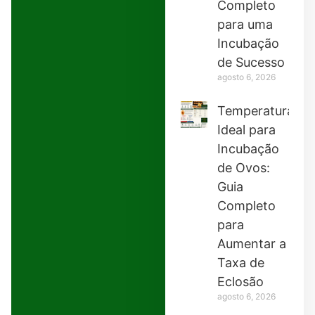
Completo
para uma
Incubação
de Sucesso
agosto 6, 2026
Temperatura
Ideal para
Incubação
de Ovos:
Guia
Completo
para
Aumentar a
Taxa de
Eclosão
agosto 6, 2026