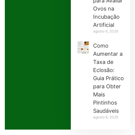
para Avaliar
Ovos na
Incubação
Artificial
agosto 6, 2026
Como
Aumentar a
Taxa de
Eclosão:
Guia Prático
para Obter
Mais
Pintinhos
Saudáveis
agosto 6, 2026