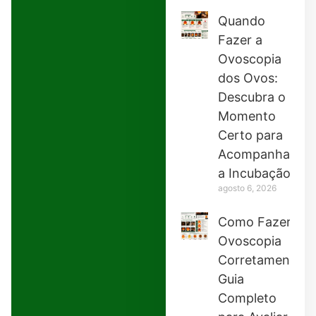
Quando
Fazer a
Ovoscopia
dos Ovos:
Descubra o
Momento
Certo para
Acompanhar
a Incubação
agosto 6, 2026
Como Fazer
Ovoscopia
Corretamente:
Guia
Completo