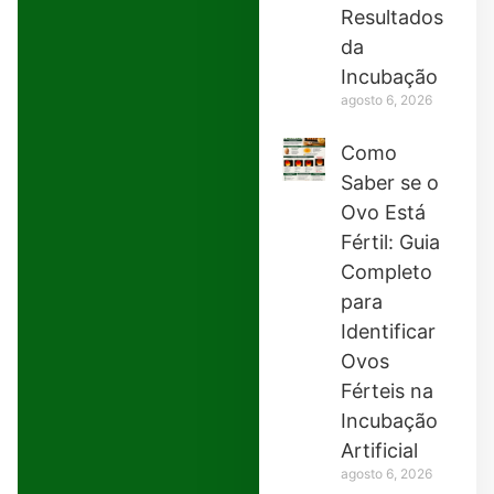
Resultados
da
Incubação
agosto 6, 2026
Como
Saber se o
Ovo Está
Fértil: Guia
Completo
para
Identificar
Ovos
Férteis na
Incubação
Artificial
agosto 6, 2026