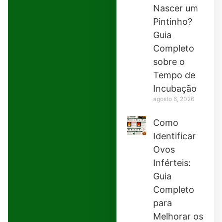
Nascer um
Pintinho?
Guia
Completo
sobre o
Tempo de
Incubação
agosto 6, 2026
Como
Identificar
Ovos
Inférteis:
Guia
Completo
para
Melhorar os