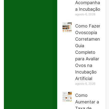
Acompanhar
a Incubação
agosto 6, 2026
Como Fazer
Ovoscopia
Corretamente:
Guia
Completo
para Avaliar
Ovos na
Incubação
Artificial
agosto 6, 2026
Como
Aumentar a
Taxa de