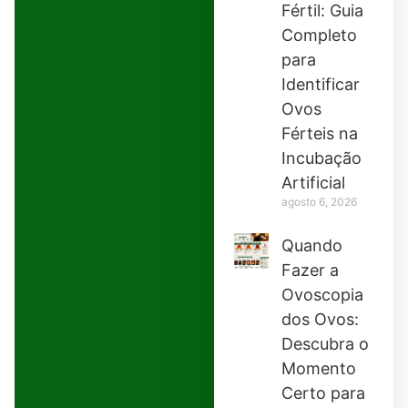
Fértil: Guia
Completo
para
Identificar
Ovos
Férteis na
Incubação
Artificial
agosto 6, 2026
Quando
Fazer a
Ovoscopia
dos Ovos:
Descubra o
Momento
Certo para