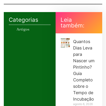
Categorias
Leia
também:
Artigos
Quantos
Dias Leva
para
Nascer um
Pintinho?
Guia
Completo
sobre o
Tempo de
Incubação
agosto 6, 2026