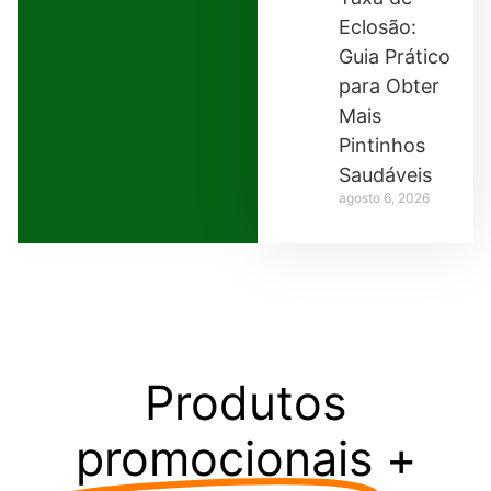
Eclosão:
Guia Prático
para Obter
Mais
Pintinhos
Saudáveis
agosto 6, 2026
Produtos
promocionais
+