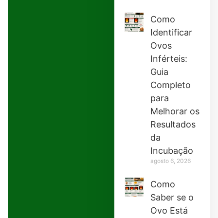
Como
Identificar
Ovos
Inférteis:
Guia
Completo
para
Melhorar os
Resultados
da
Incubação
agosto 6, 2026
Como
Saber se o
Ovo Está