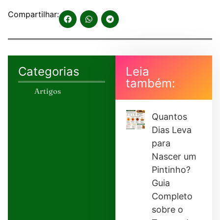
Compartilhar:
Categorias
Leia
também:
Artigos
Quantos
Dias Leva
para
Nascer um
Pintinho?
Guia
Completo
sobre o