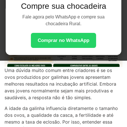
Influencia a Eclosão
Compre sua chocadeira
Fale agora pelo WhatsApp e compre sua
chocadeira Rural.
Comprar no WhatsApp
Uma dúvida muito comum entre criadores é se os
ovos produzidos por galinhas jovens apresentam
melhores resultados na incubação artificial. Embora
aves jovens normalmente sejam mais produtivas e
saudáveis, a resposta não é tão simples.
A idade da galinha influencia diretamente o tamanho
dos ovos, a qualidade da casca, a fertilidade e até
mesmo a taxa de eclosão. Por isso, entender essa