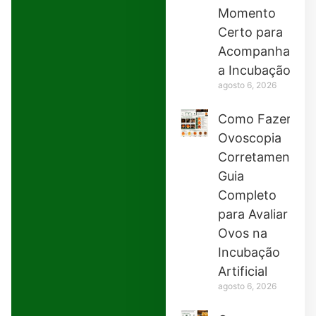
Momento
Certo para
Acompanhar
a Incubação
agosto 6, 2026
Como Fazer
Ovoscopia
Corretamente:
Guia
Completo
para Avaliar
Ovos na
Incubação
Artificial
agosto 6, 2026