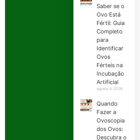
Saber se o
Ovo Está
Fértil: Guia
Completo
para
Identificar
Ovos
Férteis na
Incubação
Artificial
agosto 6, 2026
Quando
Fazer a
Ovoscopia
dos Ovos:
Descubra o