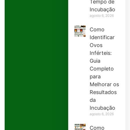
Tempo de
Incubação
agosto 6, 2026
Como
Identificar
Ovos
Inférteis:
Guia
Completo
para
Melhorar os
Resultados
da
Incubação
agosto 6, 2026
Como