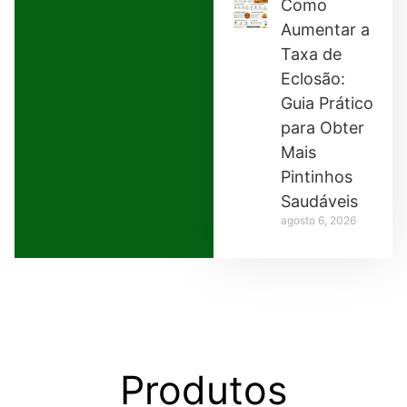
Como
Aumentar a
Taxa de
Eclosão:
Guia Prático
para Obter
Mais
Pintinhos
Saudáveis
agosto 6, 2026
Produtos