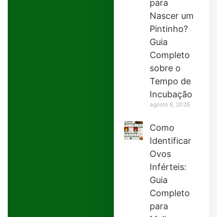
para
Nascer um
Pintinho?
Guia
Completo
sobre o
Tempo de
Incubação
agosto 6, 2026
Como
Identificar
Ovos
Inférteis:
Guia
Completo
para