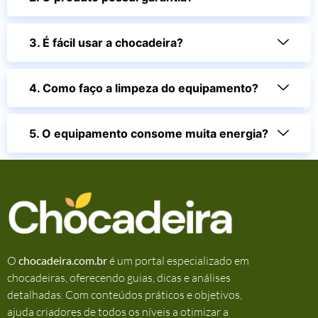
3. É fácil usar a chocadeira?
4. Como faço a limpeza do equipamento?
5. O equipamento consome muita energia?
O
chocadeira.com.br
é um portal especializado em
chocadeiras, oferecendo guias, dicas e análises
detalhadas. Com conteúdos práticos e objetivos,
ajuda criadores de todos os níveis a otimizar a