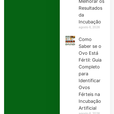
Melhorar os
Resultados
da
Incubação
agosto 6, 2026
Como
Saber se o
Ovo Está
Fértil: Guia
Completo
para
Identificar
Ovos
Férteis na
Incubação
Artificial
agosto 6, 2026