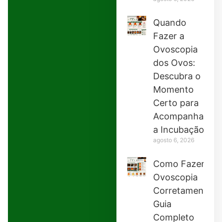
Quando
Fazer a
Ovoscopia
dos Ovos:
Descubra o
Momento
Certo para
Acompanhar
a Incubação
agosto 6, 2026
Como Fazer
Ovoscopia
Corretamente:
Guia
Completo