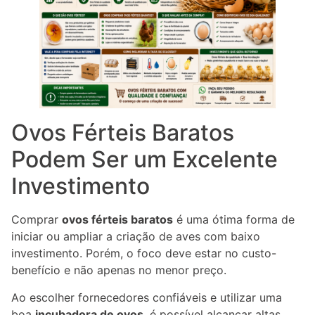
Ovos Férteis Baratos
Podem Ser um Excelente
Investimento
Comprar
ovos férteis baratos
é uma ótima forma de
iniciar ou ampliar a criação de aves com baixo
investimento. Porém, o foco deve estar no custo-
benefício e não apenas no menor preço.
Ao escolher fornecedores confiáveis e utilizar uma
boa
incubadora de ovos
, é possível alcançar altas