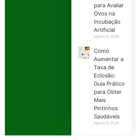
para Avaliar
Ovos na
Incubação
Artificial
agosto 6, 2026
Como
Aumentar a
Taxa de
Eclosão:
Guia Prático
para Obter
Mais
Pintinhos
Saudáveis
agosto 6, 2026