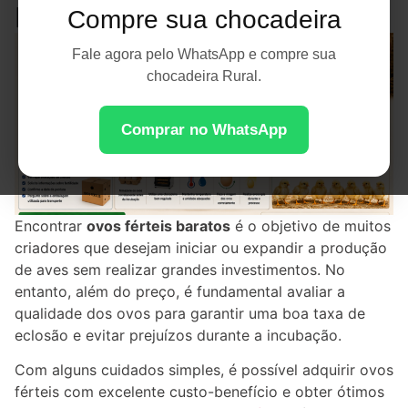
na Incubação
Compre sua chocadeira
Fale agora pelo WhatsApp e compre sua
chocadeira Rural.
Comprar no WhatsApp
Encontrar
ovos férteis baratos
é o objetivo de muitos
criadores que desejam iniciar ou expandir a produção
de aves sem realizar grandes investimentos. No
entanto, além do preço, é fundamental avaliar a
qualidade dos ovos para garantir uma boa taxa de
eclosão e evitar prejuízos durante a incubação.
Com alguns cuidados simples, é possível adquirir ovos
férteis com excelente custo-benefício e obter ótimos